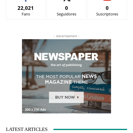
22,021
0
0
Fans
Seguidores
Suscriptores
- Advertisement -
LATEST ARTICLES