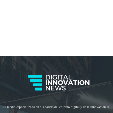
El medio especializado en el análisis del entorno digital y de la innovación IT