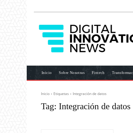
Inicio
Sobre Nosotras
Fintech
Transformac
Inicio
Etiquetas
Integración de datos
Tag:
Integración de datos