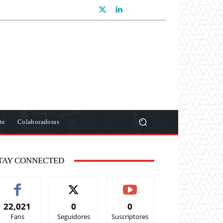
te
Colaboradoras
TAY CONNECTED
22,021
0
0
Fans
Seguidores
Suscriptores