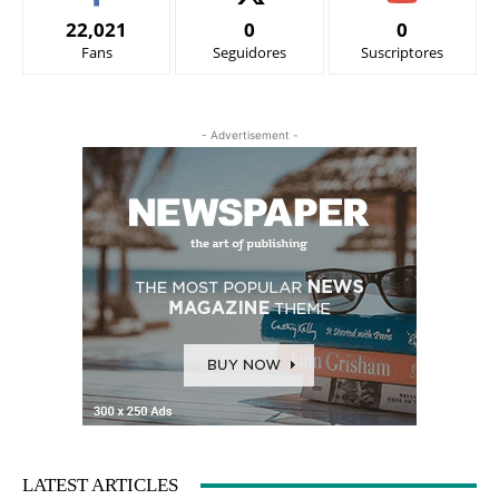
22,021
0
0
Fans
Seguidores
Suscriptores
- Advertisement -
LATEST ARTICLES