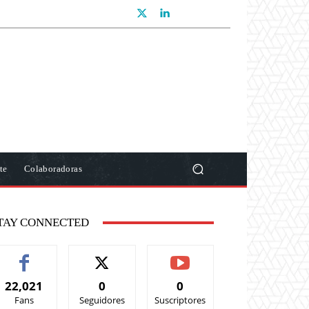
te
Colaboradoras
TAY CONNECTED
22,021
0
0
Fans
Seguidores
Suscriptores