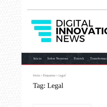
Inicio
Sobre Nosotras
Fintech
Transformac
Inicio
Etiquetas
Legal
Tag:
Legal