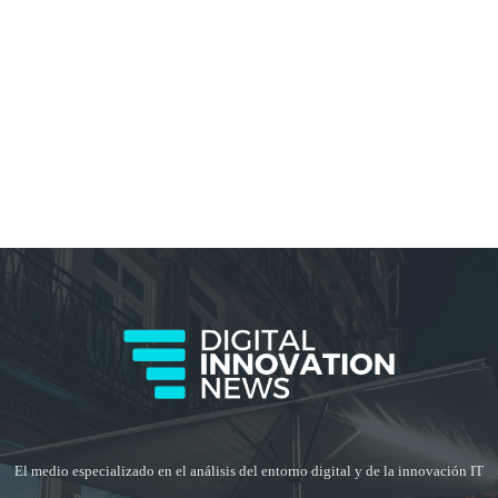
El medio especializado en el análisis del entorno digital y de la innovación IT