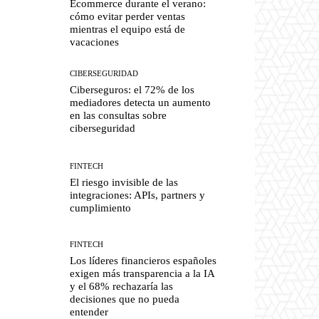
Ecommerce durante el verano:
cómo evitar perder ventas
mientras el equipo está de
vacaciones
CIBERSEGURIDAD
Ciberseguros: el 72% de los
mediadores detecta un aumento
en las consultas sobre
ciberseguridad
FINTECH
El riesgo invisible de las
integraciones: APIs, partners y
cumplimiento
FINTECH
Los líderes financieros españoles
exigen más transparencia a la IA
y el 68% rechazaría las
decisiones que no pueda
entender