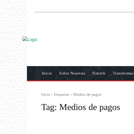
Inicio
Sobre Nosotras
Fintech
Transformac
Inicio
Etiquetas
Medios de pagos
Tag:
Medios de pagos