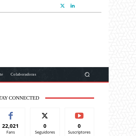
te
Colaboradoras
TAY CONNECTED
22,021
0
0
Fans
Seguidores
Suscriptores