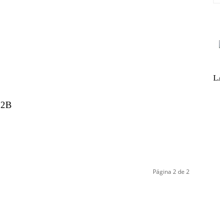
L
 B2B
Página 2 de 2