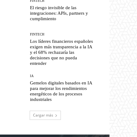
FINTECH
El riesgo invisible de las
integraciones: APIs, partners y
cumplimiento
FINTECH
Los líderes financieros españoles
exigen más transparencia a la IA
y el 68% rechazaría las
decisiones que no pueda
entender
IA
Gemelos digitales basados en IA
para mejorar los rendimientos
energéticos de los procesos
industriales
Cargar más