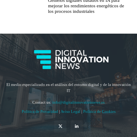
Gemelos digitales basados en IA para
mejorar los rendimientos energéticos de
los procesos industriales
El medio especializado en el análisis del entorno digital y de la innovación
IT
Contact us:
info@digitalinnovationnews.es
Política de Privacidad
|
Aviso Legal
|
Política de Cookies