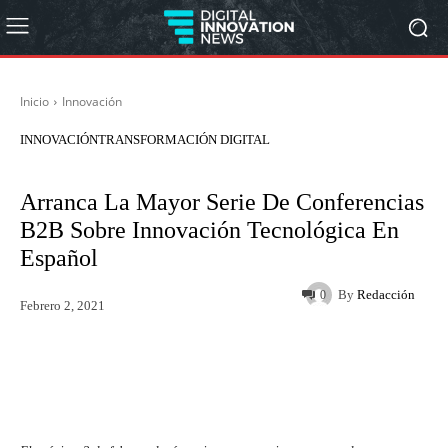
Inicio
Innovación
INNOVACIÓN
TRANSFORMACIÓN DIGITAL
Arranca La Mayor Serie De Conferencias
B2B Sobre Innovación Tecnológica En
Español
By
Redacción
0
Febrero 2, 2021
Twitter
WhatsApp