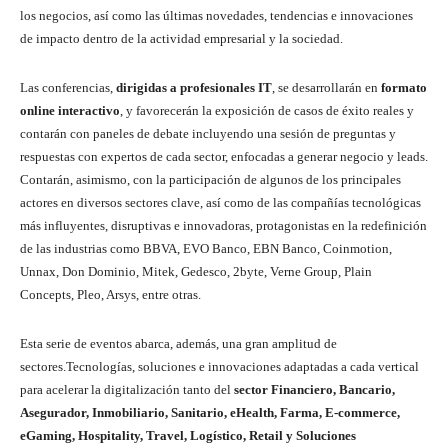
los negocios, así como las últimas novedades, tendencias e innovaciones
de impacto dentro de la actividad empresarial y la sociedad.
Las conferencias,
dirigidas a profesionales IT
, se desarrollarán en
formato
online interactivo
, y favorecerán la exposición de casos de éxito reales y
contarán con paneles de debate incluyendo una sesión de preguntas y
respuestas con expertos de cada sector, enfocadas a generar negocio y leads.
Contarán, asimismo, con la participación de algunos de los principales
actores en diversos sectores clave, así como de las compañías tecnológicas
más influyentes, disruptivas e innovadoras, protagonistas en la redefinición
de las industrias como BBVA, EVO Banco, EBN Banco, Coinmotion,
Unnax, Don Dominio, Mitek, Gedesco, 2byte, Verne Group, Plain
Concepts, Pleo, Arsys, entre otras.
Esta serie de eventos abarca, además, una gran amplitud de
sectores.Tecnologías, soluciones e innovaciones adaptadas a cada vertical
para acelerar la digitalización tanto del
sector Financiero, Bancario,
Asegurador, Inmobiliario, Sanitario, eHealth, Farma, E-commerce,
eGaming, Hospitality, Travel, Logístico, Retail y Soluciones