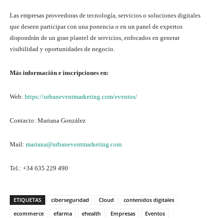
Las empresas proveedoras de tecnología, servicios o soluciones digitales
que deseen participar con una ponencia o en un panel de expertos
dispondrán de un gran plantel de servicios, enfocados en generar
visibilidad y oportunidades de negocio.
Más información e inscripciones en:
Web:
https://urbaneventmarketing.com/eventos/
Contacto: Mariana González
Mail:
mariana@urbaneventmarketing.com
Tel.: +34 635 229 490
ETIQUETAS
ciberseguridad
Cloud
contenidos digitales
ecommerce
efarma
ehealth
Empresas
Eventos