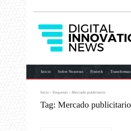
Inicio
Sobre Nosotras
Fintech
Transformac
Inicio
Etiquetas
Mercado publicitario
Tag:
Mercado publicitario