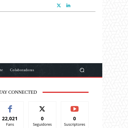
te
Colaboradoras
TAY CONNECTED
22,021
0
0
Fans
Seguidores
Suscriptores