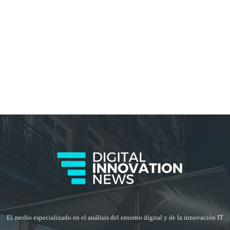
El medio especializado en el análisis del entorno digital y de la innovación IT