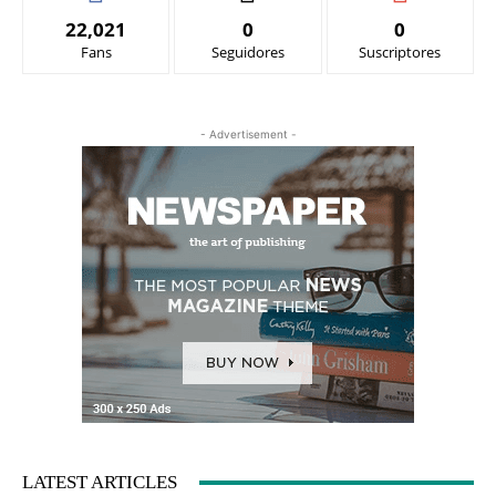
22,021
0
0
Fans
Seguidores
Suscriptores
- Advertisement -
LATEST ARTICLES