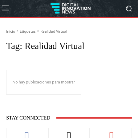
Inicio
Etiquetas
Realidad Virtual
Tag:
Realidad Virtual
No hay publicaciones para mostrar
STAY CONNECTED