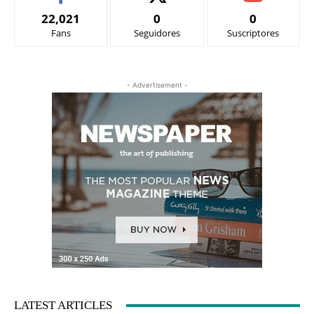
22,021
0
0
Fans
Seguidores
Suscriptores
- Advertisement -
LATEST ARTICLES