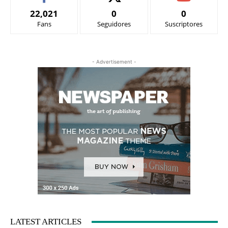
22,021
0
0
Fans
Seguidores
Suscriptores
- Advertisement -
LATEST ARTICLES