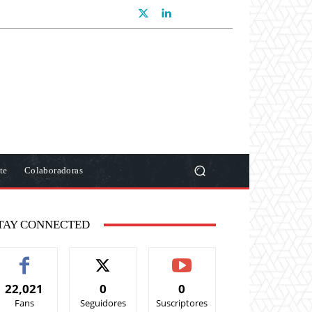
te
Colaboradoras
TAY CONNECTED
22,021
0
0
Fans
Seguidores
Suscriptores