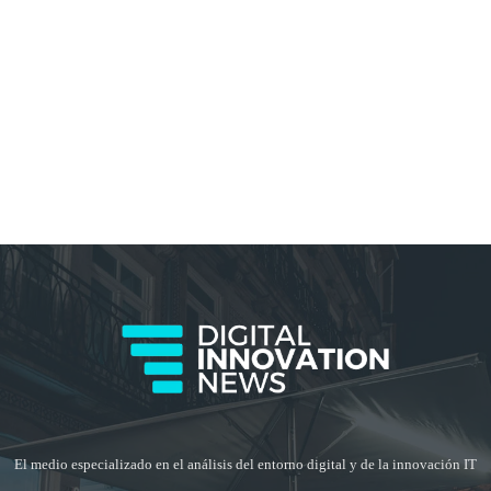
El medio especializado en el análisis del entorno digital y de la innovación IT