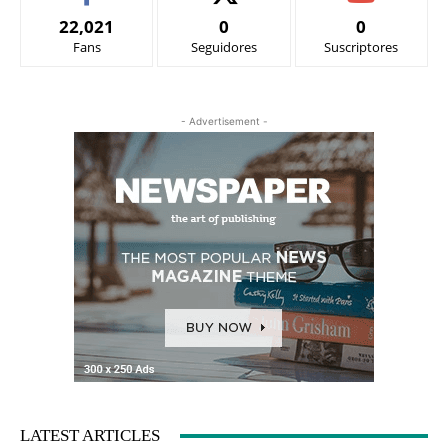
22,021
0
0
Fans
Seguidores
Suscriptores
- Advertisement -
LATEST ARTICLES