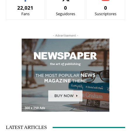
22,021
0
0
Fans
Seguidores
Suscriptores
- Advertisement -
LATEST ARTICLES