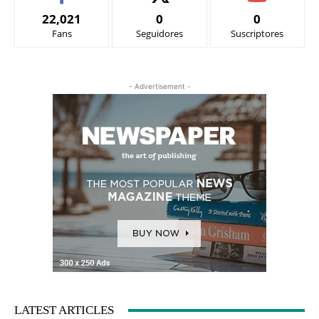
22,021
0
0
Fans
Seguidores
Suscriptores
- Advertisement -
LATEST ARTICLES