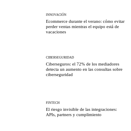
INNOVACIÓN
Ecommerce durante el verano: cómo evitar
perder ventas mientras el equipo está de
vacaciones
CIBERSEGURIDAD
Ciberseguros: el 72% de los mediadores
detecta un aumento en las consultas sobre
ciberseguridad
FINTECH
El riesgo invisible de las integraciones:
APIs, partners y cumplimiento