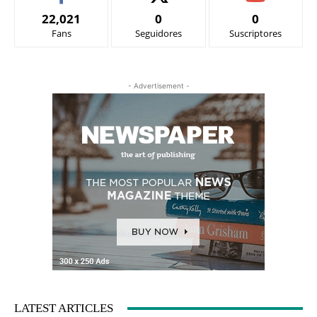
22,021
0
0
Fans
Seguidores
Suscriptores
- Advertisement -
LATEST ARTICLES