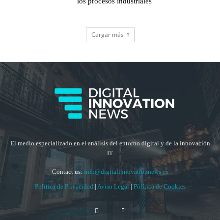
los procesos industriales
Cargar más
El medio especializado en el análisis del entorno digital y de la innovación
IT
Contact us:
info@digitalinnovationnews.es
Política de Privacidad
|
Aviso Legal
|
Política de Cookies