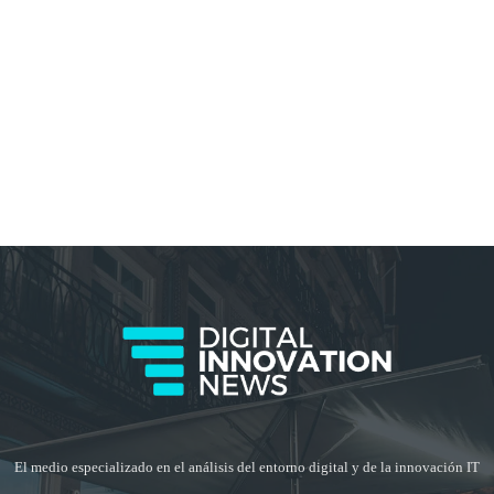
El medio especializado en el análisis del entorno digital y de la innovación IT