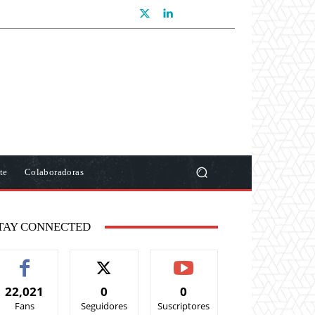
te
Colaboradoras
TAY CONNECTED
22,021
0
0
Fans
Seguidores
Suscriptores