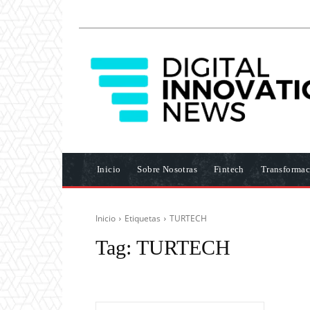
Inicio
Sobre Nosotras
Fintech
Transformac
Inicio
Etiquetas
TURTECH
Tag:
TURTECH