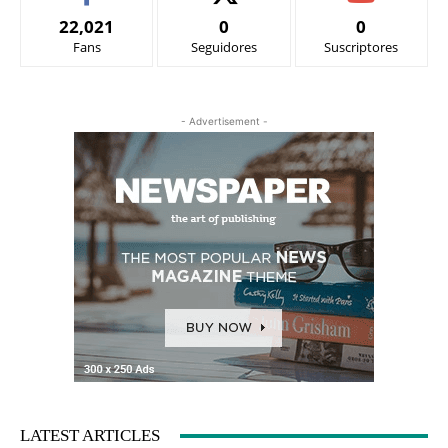
22,021
0
0
Fans
Seguidores
Suscriptores
- Advertisement -
LATEST ARTICLES