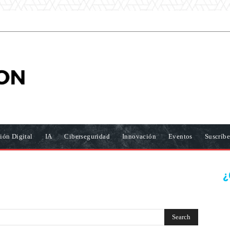
ión Digital
IA
Ciberseguridad
Innovación
Eventos
Suscríbe
¿
Search