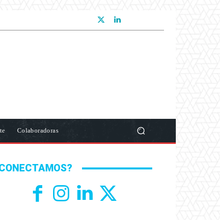
te
Colaboradoras
CONECTAMOS?