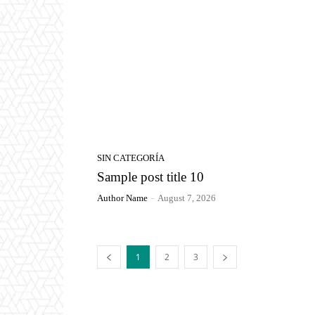
SIN CATEGORÍA
Sample post title 10
Author Name
-
August 7, 2026
1
2
3