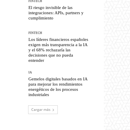
FINTECH
El riesgo invisible de las
integraciones: APIs, partners y
cumplimiento
FINTECH
Los líderes financieros españoles
exigen más transparencia a la IA
y el 68% rechazaría las
decisiones que no pueda
entender
IA
Gemelos digitales basados en IA
para mejorar los rendimientos
energéticos de los procesos
industriales
Cargar más