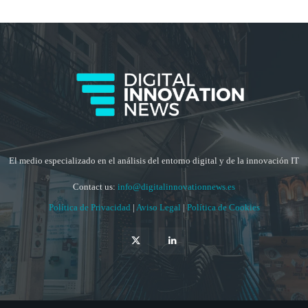
El medio especializado en el análisis del entorno digital y de la innovación IT
Contact us:
info@digitalinnovationnews.es
Política de Privacidad
|
Aviso Legal
|
Política de Cookies