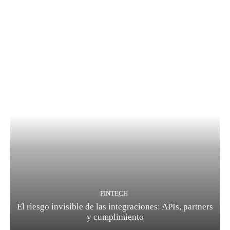
FINTECH
El riesgo invisible de las integraciones: APIs, partners
y cumplimiento