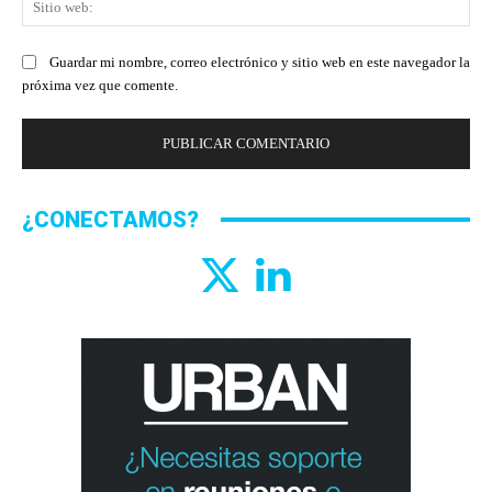
we
Guardar mi nombre, correo electrónico y sitio web en este navegador la
próxima vez que comente.
¿CONECTAMOS?