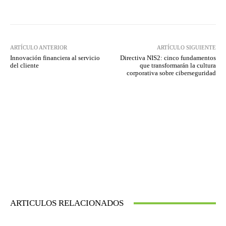
ARTÍCULO ANTERIOR
ARTÍCULO SIGUIENTE
Innovación financiera al servicio
Directiva NIS2: cinco fundamentos
del cliente
que transformarán la cultura
corporativa sobre ciberseguridad
ARTICULOS RELACIONADOS