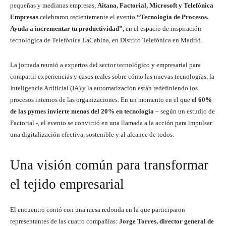
pequeñas y medianas empresas,
Aitana, Factorial, Microsoft y Telefónica
Empresas
celebraron recientemente el evento
“Tecnología de Procesos.
Ayuda a incrementar tu productividad”
, en el espacio de inspiración
tecnológica de Telefónica LaCabina, en Distrito Telefónica en Madrid.
La jornada reunió a expertos del sector tecnológico y empresarial para
compartir experiencias y casos reales sobre cómo las nuevas tecnologías, la
Inteligencia Artificial (IA) y la automatización están redefiniendo los
procesos internos de las organizaciones. En un momento en el que
el 60%
de las pymes invierte menos del 20% en tecnología
– según un estudio de
Factorial -, el evento se convirtió en una llamada a la acción para impulsar
una digitalización efectiva, sostenible y al alcance de todos.
Una visión común para transformar
el tejido empresarial
El encuentro contó con una mesa redonda en la que participaron
representantes de las cuatro compañías:
Jorge Torres, director general de