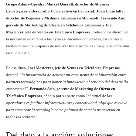
Grupo Aitana-Opentix; Marcel Queralt, director de Alianzas
Estratégicas y Desarrollo Corporativo en Factorial; Juan Chinchilla,
director de Pequeña y Mediana Empresa en Microsoft; Fernando Asín,
gerente de Marketing de Oferta en Telefónica Empresas y Joel
Masferrer, jefe de Ventas en Telefónica Empresas.
Todos coincidieron en
la necesidad de ofrecer a las pymes soluciones conectadas, escalables y
fáciles de adoptar, capaces de resolver los retos reales a los que se enfrentan
en su día a día.
En esa línea,
Joel Masferrer, jefe de Ventas en Telefónica Empresas
,
destacó
“la importancia de generar un ecosistema de colaboración entre
partners tecnológicos para poner la innovación al servicio del desarrollo
empresarial”
.
Fernando Asín, gerente de Marketing de Oferta en
Telefónica Empresas
, añadió por su parte como “
el papel de las
operadoras es facilitar infraestructuras y conectividad, algo que es clave
para enmarcar la tecnología como palanca de cambio transversal en
todos los sectores”.
Del dato a la acción: soluciones