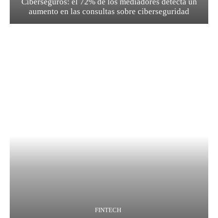
Ciberseguros: el 72% de los mediadores detecta un
aumento en las consultas sobre ciberseguridad
FINTECH