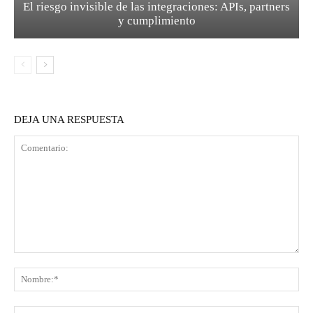
El riesgo invisible de las integraciones: APIs, partners
y cumplimiento
DEJA UNA RESPUESTA
Comentario:
No
Co