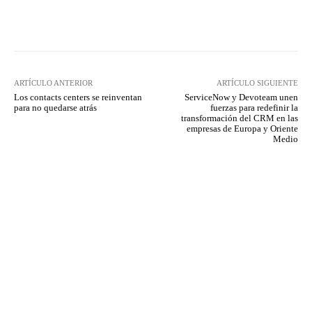
Twitter
WhatsApp
ARTÍCULO ANTERIOR
ARTÍCULO SIGUIENTE
Los contacts centers se reinventan
ServiceNow y Devoteam unen
para no quedarse atrás
fuerzas para redefinir la
transformación del CRM en las
empresas de Europa y Oriente
Medio