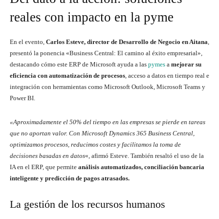
reales con impacto en la pyme
En el evento,
Carlos Esteve, director de Desarrollo de Negocio en Aitana
,
presentó la ponencia «Business Central: El camino al éxito empresarial»,
destacando cómo este ERP de Microsoft ayuda a las
pymes
a
mejorar su
eficiencia con automatización de procesos
, acceso a datos en tiempo real e
integración con herramientas como Microsoft Outlook, Microsoft Teams y
Power BI.
«Aproximadamente el 50% del tiempo en las empresas se pierde en tareas
que no aportan valor. Con Microsoft Dynamics 365 Business Central,
optimizamos procesos, reducimos costes y facilitamos la toma de
decisiones basadas en datos
«, afirmó Esteve. También resaltó el uso de la
IA en el ERP, que permite
análisis automatizados, conciliación bancaria
inteligente y predicción de pagos atrasados.
La gestión de los recursos humanos