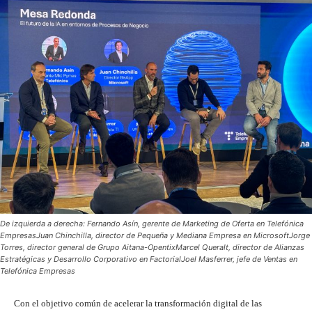
De izquierda a derecha: Fernando Asín, gerente de Marketing de Oferta en Telefónica
EmpresasJuan Chinchilla, director de Pequeña y Mediana Empresa en MicrosoftJorge
Torres, director general de Grupo Aitana-OpentixMarcel Queralt, director de Alianzas
Estratégicas y Desarrollo Corporativo en FactorialJoel Masferrer, jefe de Ventas en
Telefónica Empresas
Con el objetivo común de acelerar la transformación digital de las