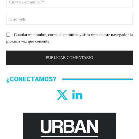
ele
Sit
we
Guardar mi nombre, correo electrónico y sitio web en este navegador la
próxima vez que comente.
¿CONECTAMOS?