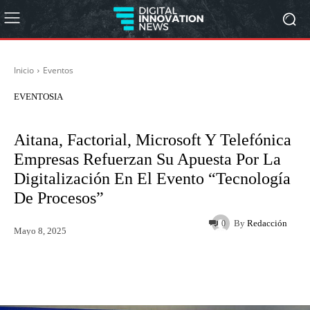
Inicio
Eventos
EVENTOS
IA
Aitana, Factorial, Microsoft Y Telefónica
Empresas Refuerzan Su Apuesta Por La
Digitalización En El Evento “Tecnología
De Procesos”
By
Redacción
0
Mayo 8, 2025
Twitter
WhatsApp