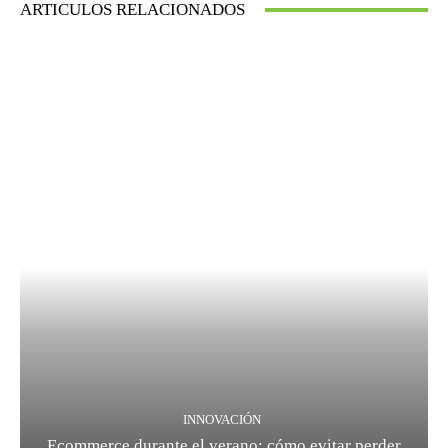
ARTICULOS RELACIONADOS
INNOVACIÓN
Ecommerce durante el verano: cómo evitar perder