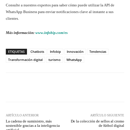
Consulte a nuestros expertos para saber cómo puede utilizar la API de
WhatsApp Business para enviar notificaciones clave al instante a sus
clientes.
Más información:
www.infobip.com
/es
ETIQUETAS
Chatbots
Infobip
Innovación
Tendencias
Transformación digital
turismo
WhatsApp
Twitter
WhatsApp
ARTÍCULO ANTERIOR
ARTÍCULO SIGUIENTE
La cadena de suministro, más
De la colección de sellos al cromo
sostenible gracias a la inteligencia
de fútbol digital
artificial