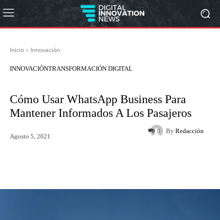
Inicio
Innovación
INNOVACIÓN
TRANSFORMACIÓN DIGITAL
Cómo Usar WhatsApp Business Para
Mantener Informados A Los Pasajeros
By
Redacción
0
Agosto 5, 2021
Twitter
WhatsApp