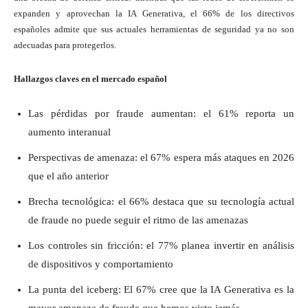
expanden y aprovechan la IA Generativa, el 66% de los directivos
españoles admite que sus actuales herramientas de seguridad ya no son
adecuadas para protegerlos.
Hallazgos claves en el mercado español
Las pérdidas por fraude aumentan: el 61% reporta un
aumento interanual
Perspectivas de amenaza: el 67% espera más ataques en 2026
que el año anterior
Brecha tecnológica: el 66% destaca que su tecnología actual
de fraude no puede seguir el ritmo de las amenazas
Los controles sin fricción: el 77% planea invertir en análisis
de dispositivos y comportamiento
La punta del iceberg: El 67% cree que la IA Generativa es la
mayor amenaza de fraude que hemos visto jamás.