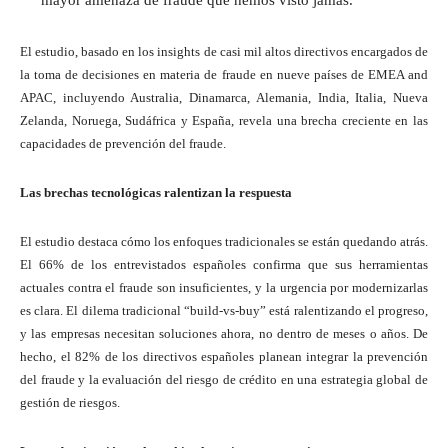
El estudio, basado en los insights de casi mil altos directivos encargados de
la toma de decisiones en materia de fraude en nueve países de EMEA and
APAC, incluyendo Australia, Dinamarca, Alemania, India, Italia, Nueva
Zelanda, Noruega, Sudáfrica y España, revela una brecha creciente en las
capacidades de prevención del fraude.
Las brechas tecnológicas ralentizan la respuesta
El estudio destaca cómo los enfoques tradicionales se están quedando atrás.
El 66% de los entrevistados españoles confirma que sus herramientas
actuales contra el fraude son insuficientes, y la urgencia por modernizarlas
es clara. El dilema tradicional “build-vs-buy” está ralentizando el progreso,
y las empresas necesitan soluciones ahora, no dentro de meses o años. De
hecho, el 82% de los directivos españoles planean integrar la prevención
del fraude y la evaluación del riesgo de crédito en una estrategia global de
gestión de riesgos.