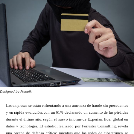
Designed by Freepik
Las empresas se están enfrentando a una amenaza de fraude sin precedentes
y en rápida evolución, con un 61% declarando un aumento de las pérdidas
durante el último año, según el nuevo informe de Experian, líder global en
datos y tecnología. El estudio, realizado por Forrester Consulting, revela
una brecha de defensa crítica: mientras que las redes de cibercrimen se