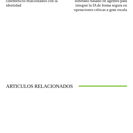
cibernéticos relacionados con la
soberano basado en agentes para
identidad
integrar la IA de forma segura en
operaciones críticas a gran escala
ARTICULOS RELACIONADOS