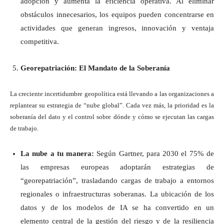
adopción y aumenta la eficiencia operativa. Al eliminar
obstáculos innecesarios, los equipos pueden concentrarse en
actividades que generan ingresos, innovación y ventaja
competitiva.
Georepatriación: El Mandato de la Soberanía
La creciente incertidumbre geopolítica está llevando a las organizaciones a
replantear su estrategia de “nube global”. Cada vez más, la prioridad es la
soberanía del dato y el control sobre dónde y cómo se ejecutan las cargas
de trabajo.
La nube a tu manera:
Según Gartner, para 2030 el 75% de
las empresas europeas adoptarán estrategias de
“georepatriación”, trasladando cargas de trabajo a entornos
regionales o infraestructuras soberanas. La ubicación de los
datos y de los modelos de IA se ha convertido en un
elemento central de la gestión del riesgo y de la resiliencia