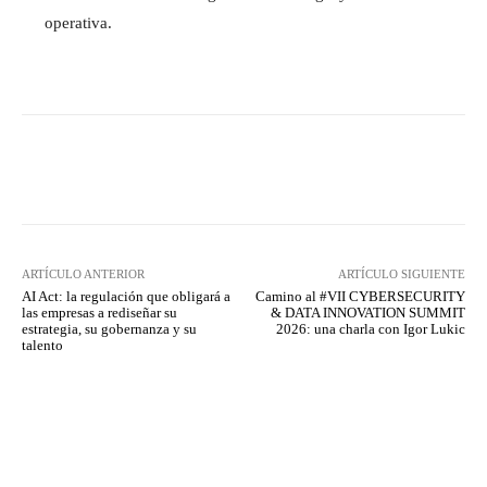
operativa.
Twitter
WhatsApp
ARTÍCULO ANTERIOR
ARTÍCULO SIGUIENTE
AI Act: la regulación que obligará a
Camino al #VII CYBERSECURITY
las empresas a rediseñar su
& DATA INNOVATION SUMMIT
estrategia, su gobernanza y su
2026: una charla con Igor Lukic
talento