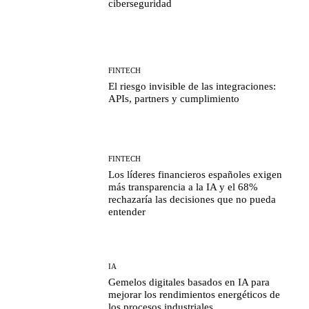
ciberseguridad
FINTECH
El riesgo invisible de las integraciones:
APIs, partners y cumplimiento
FINTECH
Los líderes financieros españoles exigen
más transparencia a la IA y el 68%
rechazaría las decisiones que no pueda
entender
IA
Gemelos digitales basados en IA para
mejorar los rendimientos energéticos de
los procesos industriales