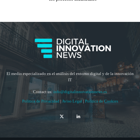
El medio especializado en el análisis del entorno digital y de la innovación
IT
Contact us:
info@digitalinnovationnews.es
Política de Privacidad
|
Aviso Legal
|
Política de Cookies