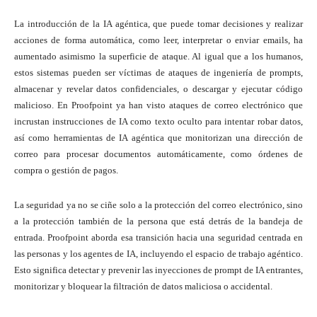
La introducción de la IA agéntica, que puede tomar decisiones y realizar
acciones de forma automática, como leer, interpretar o enviar emails, ha
aumentado asimismo la superficie de ataque. Al igual que a los humanos,
estos sistemas pueden ser víctimas de ataques de ingeniería de prompts,
almacenar y revelar datos confidenciales, o descargar y ejecutar código
malicioso. En Proofpoint ya han visto ataques de correo electrónico que
incrustan instrucciones de IA como texto oculto para intentar robar datos,
así como herramientas de IA agéntica que monitorizan una dirección de
correo para procesar documentos automáticamente, como órdenes de
compra o gestión de pagos.
La seguridad ya no se ciñe solo a la protección del correo electrónico, sino
a la protección también de la persona que está detrás de la bandeja de
entrada. Proofpoint aborda esa transición hacia una seguridad centrada en
las personas y los agentes de IA, incluyendo el espacio de trabajo agéntico.
Esto significa detectar y prevenir las inyecciones de prompt de IA entrantes,
monitorizar y bloquear la filtración de datos maliciosa o accidental.