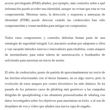
acceso privilegiado (PAM) añaden, por ejemplo, más controles sobre a qué
información puede acceder una identidad, aunque no evitan que esta se vea
comprometida. Mientras tanto, la detección y respuesta a amenazas de
identidad (ITDR) puede detectar cuándo las credenciales han sido
comprometidas y tomar medidas para mitigar ese compromiso.
Todos estos componentes y controles deberían formar parte de una
estrategia de seguridad integral. Los atacantes acaban por adaptarse a ellos
y van sacando métodos nuevos e innovadores para eludirlos, como ataques
de intermediario para robar tokens de autenticación o bombardeo de
solicitudes para autorizar un inicio de sesión.
El robo de credenciales, punto de partida de aproximadamente un tercio de
las brechas relacionadas con el factor humano, no es algo nuevo, pero la
evolución de estos ataques por correo electrónico ha sido drástica. Se ha
pasado de los primeros casos de phishing más genéricos a las campañas
dirigidas de spearphishing o las altamente personalizadas de whaling con
datos investigados sobre los objetivos para maximizar su éxito, o al uso de
deepfakes de voz y vídeo que añaden una nueva capa de engaño.