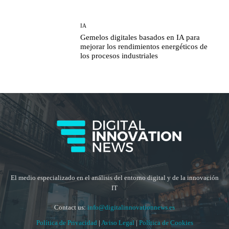
IA
Gemelos digitales basados en IA para
mejorar los rendimientos energéticos de
los procesos industriales
El medio especializado en el análisis del entorno digital y de la innovación
IT
Contact us:
info@digitalinnovationnews.es
Política de Privacidad
|
Aviso Legal
|
Política de Cookies