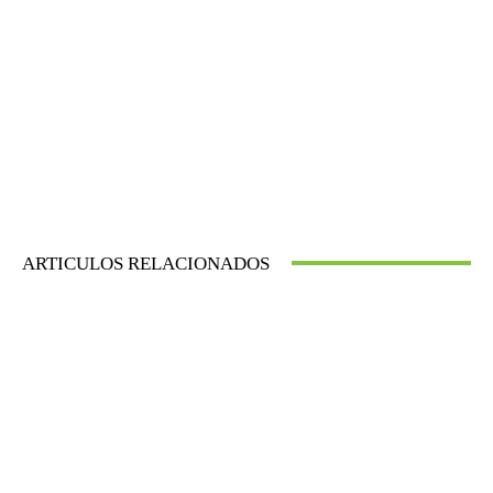
ARTICULOS RELACIONADOS