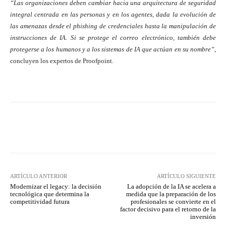
“Las organizaciones deben cambiar hacia una arquitectura de seguridad
integral centrada en las personas y en los agentes, dada la evolución de
las amenazas desde el phishing de credenciales hasta la manipulación de
instrucciones de IA. Si se protege el correo electrónico, también debe
protegerse a los humanos y a los sistemas de IA que actúan en su nombre”
,
concluyen los expertos de Proofpoint.
Twitter
WhatsApp
ARTÍCULO ANTERIOR
ARTÍCULO SIGUIENTE
Modernizar el legacy: la decisión
La adopción de la IA se acelera a
tecnológica que determina la
medida que la preparación de los
competitividad futura
profesionales se convierte en el
factor decisivo para el retorno de la
inversión