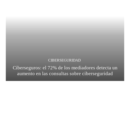
CIBERSEGURIDAD
Ciberseguros: el 72% de los mediadores detecta un
aumento en las consultas sobre ciberseguridad