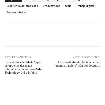
Experiencia del empleado
Productividad
salud
Trabajo digital
Trabajo Hibrido
Twitter
WhatsApp
ARTÍCULO ANTERIOR
ARTÍCULO SIGUIENTE
Los chatbots de WhatsApp en
La vida dentro del Metaverso: un
aeropuertos despegan
“mundo paralelo” aún por descubrir
internacionalmente con Airbot
Technology Ltd e Infobip