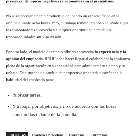
presencial de tópicos negativos relacionados con el presentismo.
No se es necesariamente productivo ocupando un espacio físico en la
oficina durante ocho horas. Pero, el trabajo remoto tampoco equivale a que
los colaboradores aprovechen cualquier oportunidad para eludir
responsabilidades sin supervisión.
Por otro lado, el modelo de trabajo híbrido aprovecha
la experiencia y la
opinión del empleado.
RRHH debe hacer llegar al colaborador la confianza
plena de la organización en su capacidad para administrar su tiempo y su
trabajo. Esto supone un cambio de perspectiva orientada a confiar en la
habilidad del empleado para:
Priorizar tareas.
Y trabajar por objetivos, y no de acuerdo con las horas
consumidas delante de la pantalla.
ETIQUETAS
Employer branding
Empresas
Estrategias