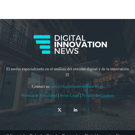
El medio especializado en el análisis del entorno digital y de la innovación
IT
Contact us:
info@digitalinnovationnews.es
Política de Privacidad
|
Aviso Legal
|
Política de Cookies