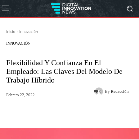
Inicio
Innovación
INNOVACIÓN
Flexibilidad Y Confianza En El
Empleado: Las Claves Del Modelo De
Trabajo Híbrido
By
Redacción
0
Febrero 22, 2022
Twitter
WhatsApp