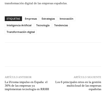
transformación digital de las empresas españolas.
ETIQUETAS
Empresas
Estrategias
Innovación
Inteligencia Artificial
Tecnología
Tendencias
Transformación digital
Twitter
WhatsApp
ARTÍCULO ANTERIOR
ARTÍCULO SIGUIENTE
La IA toma impulso en España: el
Los 6 principales retos en la gestión
36% de las empresas ya
multicloud de las empresas
implementan tecnología en RRHH
españolas