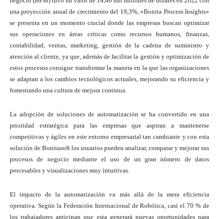
negocio (BPM) tuvo un valor de 14,46 mil millones de dólares en 2022 con
una proyección anual de crecimiento del 19,3%, «Bonita Process Insights»
se presenta en un momento crucial donde las empresas buscan optimizar
sus operaciones en áreas críticas como recursos humanos, finanzas,
contabilidad, ventas, marketing, gestión de la cadena de suministro y
atención al cliente, ya que, además de facilitar la gestión y optimización de
estos procesos consigue transformar la manera en la que las organizaciones
se adaptan a los cambios tecnológicos actuales, mejorando su eficiencia y
fomentando una cultura de mejora continua.
La adopción de soluciones de automatización se ha convertido en una
prioridad estratégica para las empresas que aspiran a mantenerse
competitivas y ágiles en este entorno empresarial tan cambiante y con esta
solución de Bonitasoft los usuarios pueden analizar, comparar y mejorar sus
procesos de negocio mediante el uso de un gran número de datos
procesables y visualizaciones muy intuitivas.
El impacto de la automatización va más allá de la mera eficiencia
operativa. Según la Federación Internacional de Robótica, casi el 70 % de
los trabajadores anticipan que esta generará nuevas oportunidades para