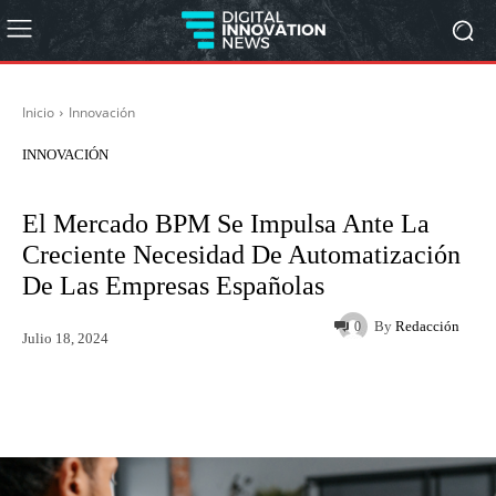
Inicio
Innovación
INNOVACIÓN
El Mercado BPM Se Impulsa Ante La
Creciente Necesidad De Automatización
De Las Empresas Españolas
By
Redacción
0
Julio 18, 2024
Twitter
WhatsApp