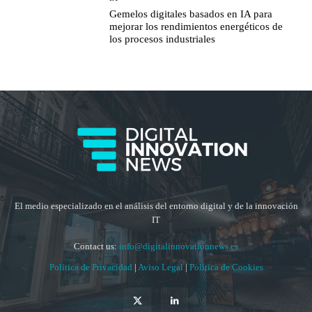
Gemelos digitales basados en IA para
mejorar los rendimientos energéticos de
los procesos industriales
El medio especializado en el análisis del entorno digital y de la innovación
IT
Contact us:
info@digitalinnovationnews.es
Política de Privacidad
|
Aviso Legal
|
Política de Cookies