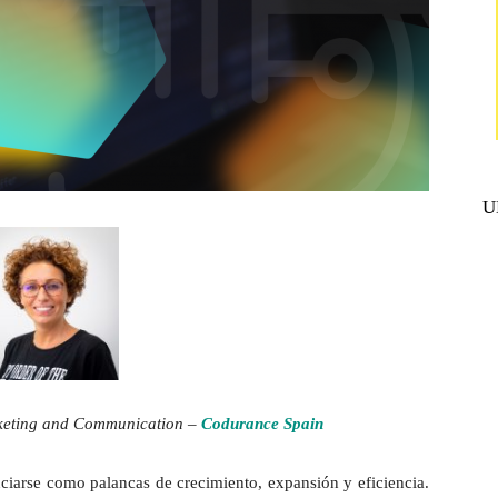
U
keting and Communication –
Codurance Spain
iarse como palancas de crecimiento, expansión y eficiencia.