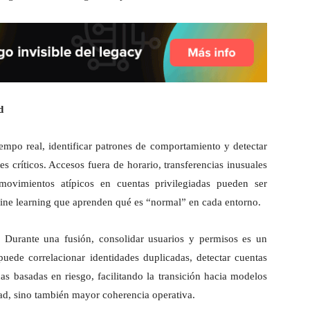
d
empo real, identificar patrones de comportamiento y detectar
s críticos. Accesos fuera de horario, transferencias inusuales
movimientos atípicos en cuentas privilegiadas pueden ser
ne learning que aprenden qué es “normal” en cada entorno.
. Durante una fusión, consolidar usuarios y permisos es un
uede correlacionar identidades duplicadas, detectar cuentas
cas basadas en riesgo, facilitando la transición hacia modelos
dad, sino también mayor coherencia operativa.