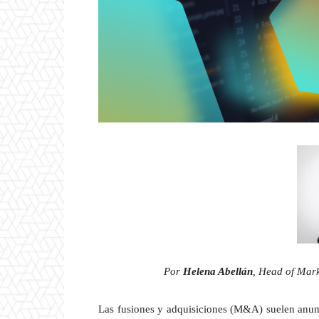
Por
Helena Abellán
, Head of Mar
Las fusiones y adquisiciones (M&A) suelen anunc