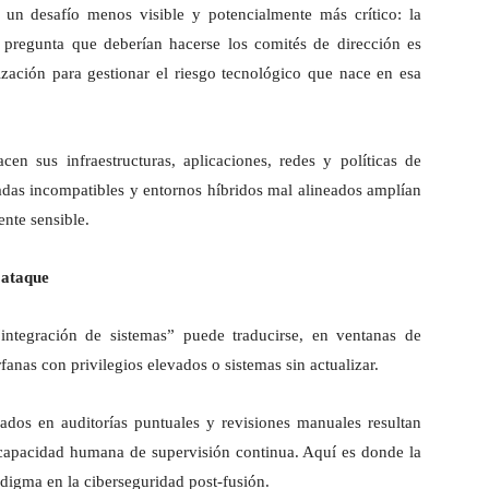
 un desafío menos visible y potencialmente más crítico: la
 pregunta que deberían hacerse los comités de dirección es
ización para gestionar el riesgo tecnológico que nace en esa
n sus infraestructuras, aplicaciones, redes y políticas de
adas incompatibles y entornos híbridos mal alineados amplían
nte sensible.
e ataque
integración de sistemas” puede traducirse, en ventanas de
anas con privilegios elevados o sistemas sin actualizar.
sados en auditorías puntuales y revisiones manuales resultan
 capacidad humana de supervisión continua. Aquí es donde la
adigma en la ciberseguridad post-fusión.