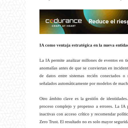
IA como ventaja estratégica en la nueva entida
La IA permite analizar millones de eventos en ti
anomalías antes de que se conviertan en incidente
de datos entre sistemas recién conectados o 
señalados automáticamente por modelos de machi
Otro ámbito clave es la gestión de identidades
proceso complejo y propenso a errores. La IA p
inactivas con acceso crítico y recomendar políti
Zero Trust. El resultado no es solo mayor seguri