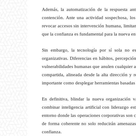
Además, la automatización de la respuesta an
contención. Ante una actividad sospechosa, los
revocar accesos sin intervención humana, limita
que la confianza es fundamental para la nueva en
Sin embargo, la tecnología por sí sola no es
organizativas. Diferencias en hábitos, percepció
vulnerabilidades humanas que anulen cualquier ar
compartida, alineada desde la alta dirección y 
importante como desplegar herramientas basadas
En definitiva, blindar la nueva organización v
combinar inteligencia artificial con liderazgo es
entorno donde las operaciones corporativas son c
de forma coherente no solo reducirán amenazas,
confianza.