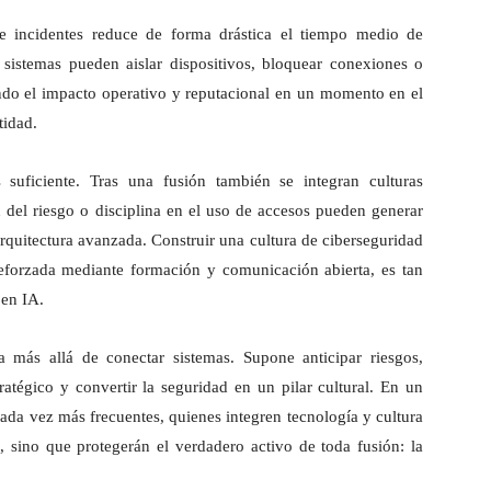
te incidentes reduce de forma drástica el tiempo medio de
 sistemas pueden aislar dispositivos, bloquear conexiones o
ndo el impacto operativo y reputacional en un momento en el
tidad.
 suficiente. Tras una fusión también se integran culturas
n del riesgo o disciplina en el uso de accesos pueden generar
quitectura avanzada. Construir una cultura de ciberseguridad
reforzada mediante formación y comunicación abierta, es tan
 en IA.
a más allá de conectar sistemas. Supone anticipar riesgos,
tratégico y convertir la seguridad en un pilar cultural. En un
ada vez más frecuentes, quienes integren tecnología y cultura
 sino que protegerán el verdadero activo de toda fusión: la