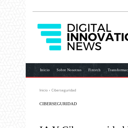
Inicio
Sobre Nosotras
Fintech
Transformac
Inicio
Ciberseguridad
CIBERSEGURIDAD