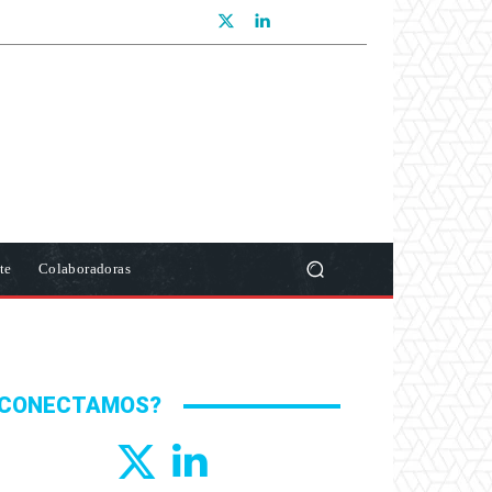
te
Colaboradoras
CONECTAMOS?