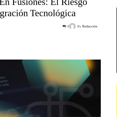
En Fusiones: El Riesgo
egración Tecnológica
By
Redacción
0