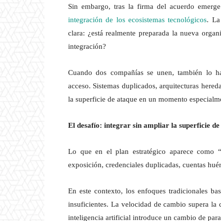
Sin embargo, tras la firma del acuerdo emerge
integración de los ecosistemas tecnológicos
. La
clara: ¿está realmente preparada la nueva organ
integración?
Cuando dos compañías se unen, también lo hace
acceso. Sistemas duplicados, arquitecturas hered
la superficie de ataque en un momento especialme
El desafío: integrar sin ampliar la superficie d
Lo que en el plan estratégico aparece como “
exposición, credenciales duplicadas, cuentas huérf
En este contexto, los enfoques tradicionales ba
insuficientes. La velocidad de cambio supera la
inteligencia artificial introduce un cambio de par