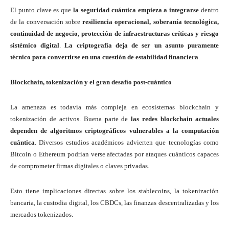
El punto clave es que
la seguridad cuántica empieza a integrarse
dentro
de la conversación sobre
resiliencia operacional, soberanía tecnológica,
continuidad de negocio, protección de infraestructuras críticas y riesgo
sistémico digital
.
La criptografía deja de ser un asunto puramente
técnico para convertirse en una cuestión de estabilidad financiera
.
Blockchain, tokenización y el gran desafío post-cuántico
La amenaza es todavía más compleja en ecosistemas blockchain y
tokenización de activos. Buena parte de
las redes blockchain actuales
dependen de algoritmos criptográficos vulnerables a la computación
cuántica
. Diversos estudios académicos advierten que tecnologías como
Bitcoin o Ethereum podrían verse afectadas por ataques cuánticos capaces
de comprometer firmas digitales o claves privadas.
Esto tiene implicaciones directas sobre los stablecoins, la tokenización
bancaria, la custodia digital, los CBDCs, las finanzas descentralizadas y los
mercados tokenizados.