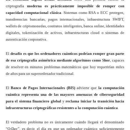
criptografía
moderna es prácticamente imposible de romper con
capacidad computacional clásica
. Sistemas como RSA o ECC protegen,
transferencias bancarias, pagos internacionales, infraestructura SWIFT,
wallets de criptomonedas, contratos inteligentes, banca online, identidades
digitales, tokenización de activos, infraestructuras cloud o sistemas de
autenticación corporativa.
El
desafío es que los ordenadores cuánticos podrían romper gran parte
de esa criptografía asimétrica mediante algoritmos como Shor
, capaces
de resolver en minutos problemas matemáticos que hoy requerirían miles
de años para un superordenador tradicional.
El
Banco de Pagos Internacionales (BIS)
advierte que
la computación
cuántica representa una de las mayores amenazas de ciberseguridad
para el sistema financiero global
y
reclama iniciar la transición hacia
infraestructuras criptográficas resistentes a la computación cuántica
.
El verdadero problema no es únicamente cuándo llegará el denominado
“Q-Day”, es decir, el día en que un ordenador cuántico suficientemente