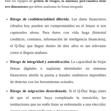
Para los equipos de
gestión de riesgos, la amenaza post-cuántica tiene
tres dimensiones
que deben analizarse de forma integrada:
Riesgo de confidencialidad diferida
. Los datos financieros
cifrados hoy pueden ser comprometidos en el futuro si son
capturados ahora. Para datos con vida larga (historial
crediticio, contratos, información de inteligencia financiera),
el Q-Day que llegue dentro de diez años es tan relevante
como si llegara mañana.
Riesgo de integridad y autenticación
. La capacidad de forjar
firmas digitales o suplantar identidades en sistemas
financieros abriría la puerta a fraudes sistémicos imposibles
de detectar con las herramientas actuales.
Riesgo de migración desordenada
. Si el Q-Day llega antes
de que el sector haya completado la transición, las
instituciones que no estén listas se enfrentarán a una elección:
operar con criptografía rota o desconectarse.