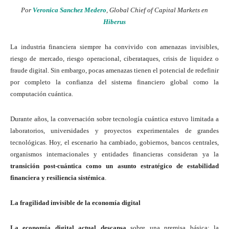
Por
Veronica Sanchez Medero
, Global Chief of Capital Markets en
Hiberus
La industria financiera siempre ha convivido con amenazas invisibles,
riesgo de mercado, riesgo operacional, ciberataques, crisis de liquidez o
fraude digital. Sin embargo, pocas amenazas tienen el potencial de redefinir
por completo la confianza del sistema financiero global como la
computación cuántica.
Durante años, la conversación sobre tecnología cuántica estuvo limitada a
laboratorios, universidades y proyectos experimentales de grandes
tecnológicas. Hoy, el escenario ha cambiado, gobiernos, bancos centrales,
organismos internacionales y entidades financieras consideran ya la
transición post-cuántica como un asunto estratégico de estabilidad
financiera y resiliencia sistémica
.
La fragilidad invisible de la economía digital
La economía digital actual descansa
sobre una premisa básica: la