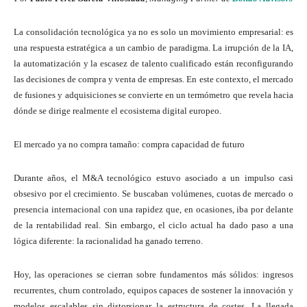
La consolidación tecnológica ya no es solo un movimiento empresarial: es
una respuesta estratégica a un cambio de paradigma. La irrupción de la IA,
la automatización y la escasez de talento cualificado están reconfigurando
las decisiones de compra y venta de empresas. En este contexto, el mercado
de fusiones y adquisiciones se convierte en un termómetro que revela hacia
dónde se dirige realmente el ecosistema digital europeo.
El mercado ya no compra tamaño: compra capacidad de futuro
Durante años, el M&A tecnológico estuvo asociado a un impulso casi
obsesivo por el crecimiento. Se buscaban volúmenes, cuotas de mercado o
presencia internacional con una rapidez que, en ocasiones, iba por delante
de la rentabilidad real. Sin embargo, el ciclo actual ha dado paso a una
lógica diferente: la racionalidad ha ganado terreno.
Hoy, las operaciones se cierran sobre fundamentos más sólidos: ingresos
recurrentes, churn controlado, equipos capaces de sostener la innovación y
modelos escalables sin distorsionar la estructura de costes. La llegada