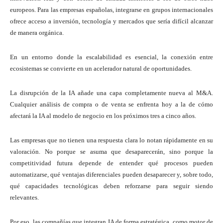
europeos. Para las empresas españolas, integrarse en grupos internacionales
ofrece acceso a inversión, tecnología y mercados que sería difícil alcanzar
de manera orgánica.
En un entorno donde la escalabilidad es esencial, la conexión entre
ecosistemas se convierte en un acelerador natural de oportunidades.
La disrupción de la IA añade una capa completamente nueva al M&A.
Cualquier análisis de compra o de venta se enfrenta hoy a la de cómo
afectará la IA al modelo de negocio en los próximos tres a cinco años.
Las empresas que no tienen una respuesta clara lo notan rápidamente en su
valoración. No porque se asuma que desaparecerán, sino porque la
competitividad futura depende de entender qué procesos pueden
automatizarse, qué ventajas diferenciales pueden desaparecer y, sobre todo,
qué capacidades tecnológicas deben reforzarse para seguir siendo
relevantes.
Por eso, las compañías que integran IA de forma estratégica, como motor de