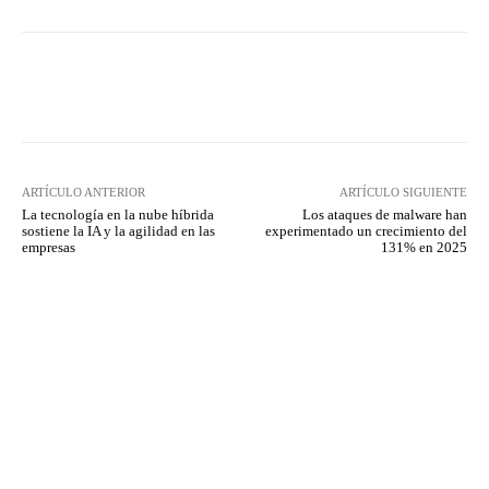
Twitter
WhatsApp
ARTÍCULO ANTERIOR
ARTÍCULO SIGUIENTE
La tecnología en la nube híbrida
Los ataques de malware han
sostiene la IA y la agilidad en las
experimentado un crecimiento del
empresas
131% en 2025