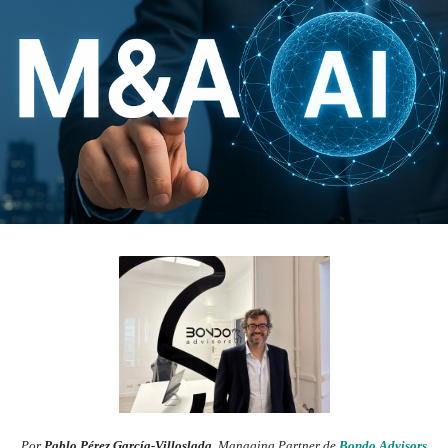
Por
Pablo Pérez García-Villoslada
, Managing Partner de
Bondo Advisors