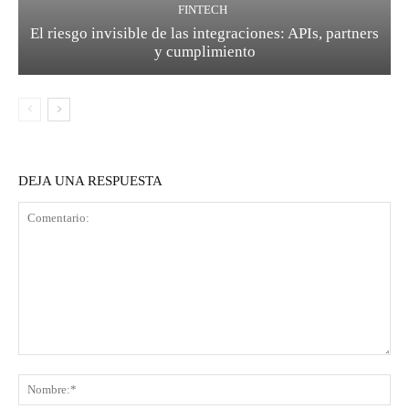
FINTECH
El riesgo invisible de las integraciones: APIs, partners
y cumplimiento
DEJA UNA RESPUESTA
Comentario:
No