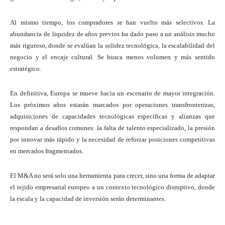
Al mismo tiempo, los compradores se han vuelto más selectivos. La
abundancia de liquidez de años previos ha dado paso a un análisis mucho
más riguroso, donde se evalúan la solidez tecnológica, la escalabilidad del
negocio y el encaje cultural. Se busca menos volumen y más sentido
estratégico.
En definitiva, Europa se mueve hacia un escenario de mayor integración.
Los próximos años estarán marcados por operaciones transfronterizas,
adquisiciones de capacidades tecnológicas específicas y alianzas que
respondan a desafíos comunes: la falta de talento especializado, la presión
por innovar más rápido y la necesidad de reforzar posiciones competitivas
en mercados fragmentados.
El M&A no será solo una herramienta para crecer, sino una forma de adaptar
el tejido empresarial europeo a un contexto tecnológico disruptivo, donde
la escala y la capacidad de inversión serán determinantes.