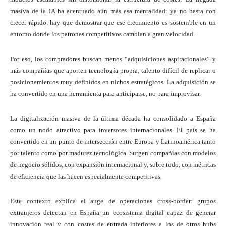
masiva de la IA ha acentuado aún más esa mentalidad: ya no basta con
crecer rápido, hay que demostrar que ese crecimiento es sostenible en un
entorno donde los patrones competitivos cambian a gran velocidad.
Por eso, los compradores buscan menos “adquisiciones aspiracionales” y
más compañías que aporten tecnología propia, talento difícil de replicar o
posicionamientos muy definidos en nichos estratégicos. La adquisición se
ha convertido en una herramienta para anticiparse, no para improvisar.
La digitalización masiva de la última década ha consolidado a España
como un nodo atractivo para inversores internacionales. El país se ha
convertido en un punto de intersección entre Europa y Latinoamérica tanto
por talento como por madurez tecnológica. Surgen compañías con modelos
de negocio sólidos, con expansión internacional y, sobre todo, con métricas
de eficiencia que las hacen especialmente competitivas.
Este contexto explica el auge de operaciones cross-border: grupos
extranjeros detectan en España un ecosistema digital capaz de generar
innovación real y con costes de entrada inferiores a los de otros hubs