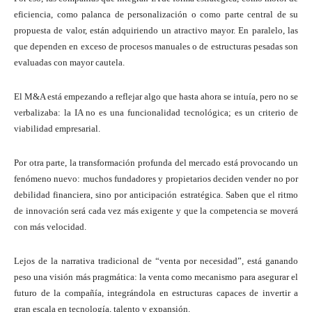
eficiencia, como palanca de personalización o como parte central de su
propuesta de valor, están adquiriendo un atractivo mayor. En paralelo, las
que dependen en exceso de procesos manuales o de estructuras pesadas son
evaluadas con mayor cautela.
El M&A está empezando a reflejar algo que hasta ahora se intuía, pero no se
verbalizaba: la IA no es una funcionalidad tecnológica; es un criterio de
viabilidad empresarial.
Por otra parte, la transformación profunda del mercado está provocando un
fenómeno nuevo: muchos fundadores y propietarios deciden vender no por
debilidad financiera, sino por anticipación estratégica. Saben que el ritmo
de innovación será cada vez más exigente y que la competencia se moverá
con más velocidad.
Lejos de la narrativa tradicional de “venta por necesidad”, está ganando
peso una visión más pragmática: la venta como mecanismo para asegurar el
futuro de la compañía, integrándola en estructuras capaces de invertir a
gran escala en tecnología, talento y expansión.