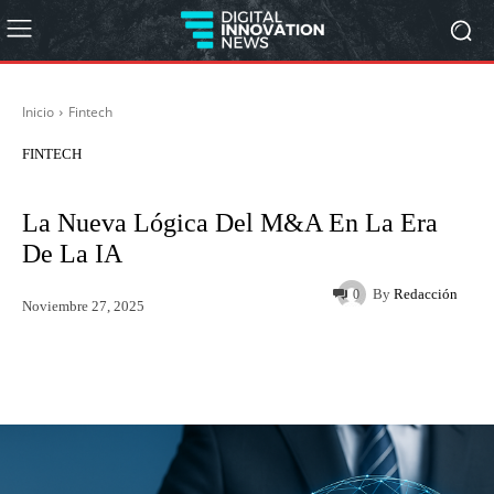
Inicio
Fintech
FINTECH
La Nueva Lógica Del M&A En La Era
De La IA
By
Redacción
0
Noviembre 27, 2025
Twitter
WhatsApp