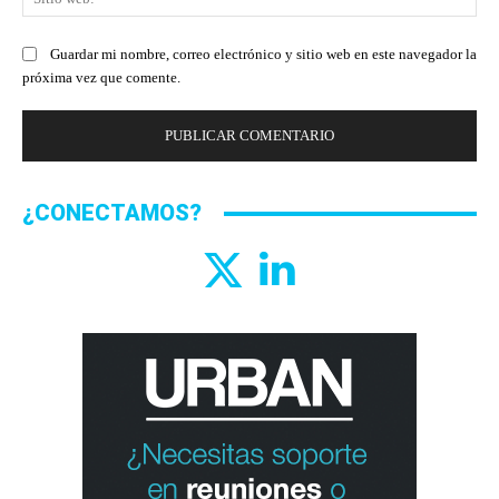
we
Guardar mi nombre, correo electrónico y sitio web en este navegador la
próxima vez que comente.
¿CONECTAMOS?