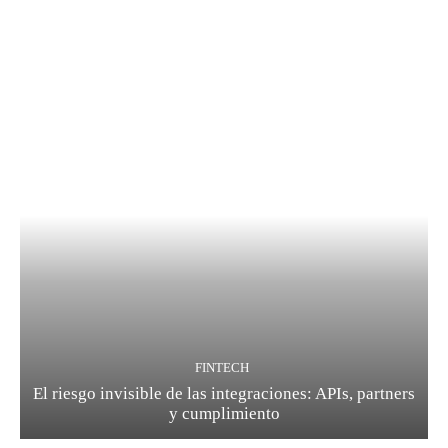
FINTECH
El riesgo invisible de las integraciones: APIs, partners
y cumplimiento