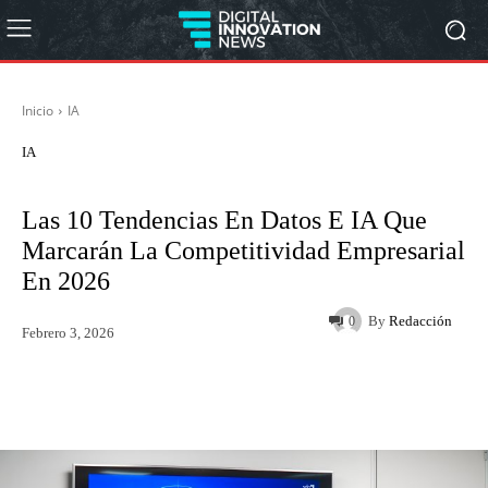
Inicio
IA
IA
Las 10 Tendencias En Datos E IA Que
Marcarán La Competitividad Empresarial
En 2026
By
Redacción
0
Febrero 3, 2026
Twitter
WhatsApp