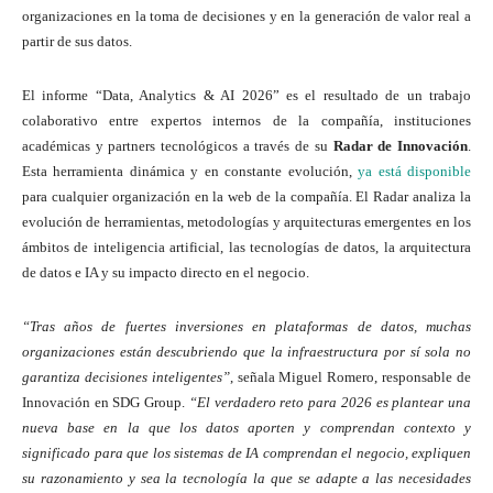
organizaciones en la toma de decisiones y en la generación de valor real a
partir de sus datos.
El informe “Data, Analytics & AI 2026” es el resultado de un trabajo
colaborativo entre expertos internos de la compañía, instituciones
académicas y partners tecnológicos a través de su
Radar de Innovación
.
Esta herramienta dinámica y en constante evolución,
ya está disponible
para cualquier organización en la web de la compañía. El Radar analiza la
evolución de herramientas, metodologías y arquitecturas emergentes en los
ámbitos de inteligencia artificial, las tecnologías de datos, la arquitectura
de datos e IA y su impacto directo en el negocio.
“Tras años de fuertes inversiones en plataformas de datos, muchas
organizaciones están descubriendo que la infraestructura por sí sola no
garantiza decisiones inteligentes”
, señala Miguel Romero, responsable de
Innovación en SDG Group.
“El verdadero reto para 2026 es plantear una
nueva base en la que los datos aporten y comprendan contexto y
significado para que los sistemas de IA comprendan el negocio, expliquen
su razonamiento y sea la tecnología la que se adapte a las necesidades