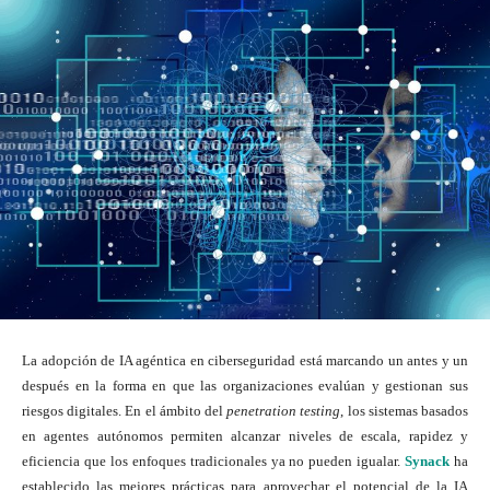
La adopción de IA agéntica en ciberseguridad está marcando un antes y un
después en la forma en que las organizaciones evalúan y gestionan sus
riesgos digitales. En el ámbito del
penetration testing
, los sistemas basados
en agentes autónomos permiten alcanzar niveles de escala, rapidez y
eficiencia que los enfoques tradicionales ya no pueden igualar.
Synack
ha
establecido las mejores prácticas para aprovechar el potencial de la IA