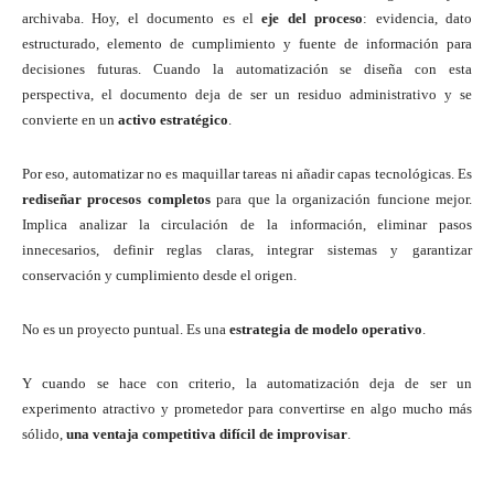
archivaba. Hoy, el documento es el
eje del proceso
: evidencia, dato
estructurado, elemento de cumplimiento y fuente de información para
decisiones futuras. Cuando la automatización se diseña con esta
perspectiva, el documento deja de ser un residuo administrativo y se
convierte en un
activo estratégico
.
Por eso, automatizar no es maquillar tareas ni añadir capas tecnológicas. Es
rediseñar procesos completos
para que la organización funcione mejor.
Implica analizar la circulación de la información, eliminar pasos
innecesarios, definir reglas claras, integrar sistemas y garantizar
conservación y cumplimiento desde el origen.
No es un proyecto puntual. Es una
estrategia de modelo operativo
.
Y cuando se hace con criterio, la automatización deja de ser un
experimento atractivo y prometedor para convertirse en algo mucho más
sólido,
una ventaja competitiva difícil de improvisar
.