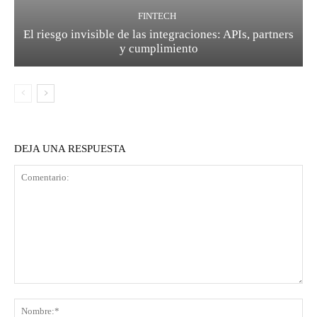
FINTECH
El riesgo invisible de las integraciones: APIs, partners
y cumplimiento
DEJA UNA RESPUESTA
Comentario:
No