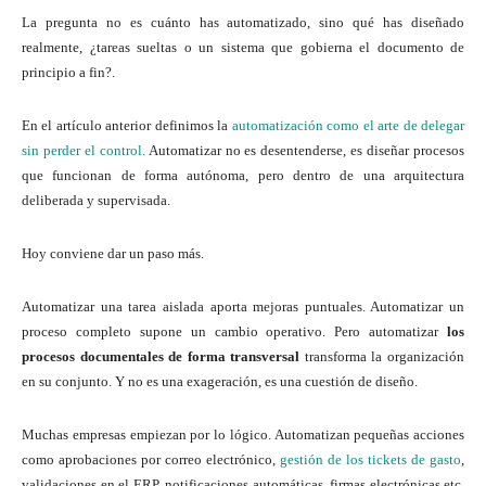
La pregunta no es cuánto has automatizado, sino qué has diseñado
realmente, ¿tareas sueltas o un sistema que gobierna el documento de
principio a fin?.
En el artículo anterior definimos la
automatización como el arte de delegar
sin perder el control.
Automatizar no es desentenderse, es diseñar procesos
que funcionan de forma autónoma, pero dentro de una arquitectura
deliberada y supervisada.
Hoy conviene dar un paso más.
Automatizar una tarea aislada aporta mejoras puntuales. Automatizar un
proceso completo supone un cambio operativo. Pero automatizar
los
procesos documentales de forma transversal
transforma la organización
en su conjunto. Y no es una exageración, es una cuestión de diseño.
Muchas empresas empiezan por lo lógico. Automatizan pequeñas acciones
como aprobaciones por correo electrónico,
gestión de los tickets de gasto
,
validaciones en el ERP, notificaciones automáticas, firmas electrónicas etc.