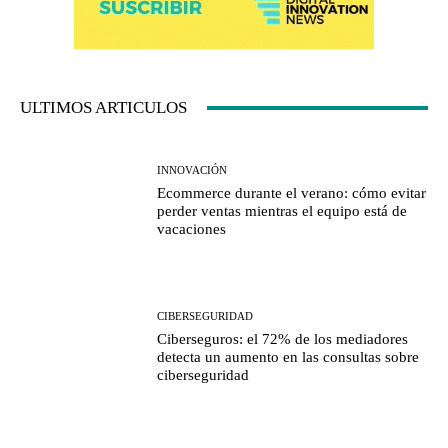
ULTIMOS ARTICULOS
INNOVACIÓN
Ecommerce durante el verano: cómo evitar
perder ventas mientras el equipo está de
vacaciones
CIBERSEGURIDAD
Ciberseguros: el 72% de los mediadores
detecta un aumento en las consultas sobre
ciberseguridad