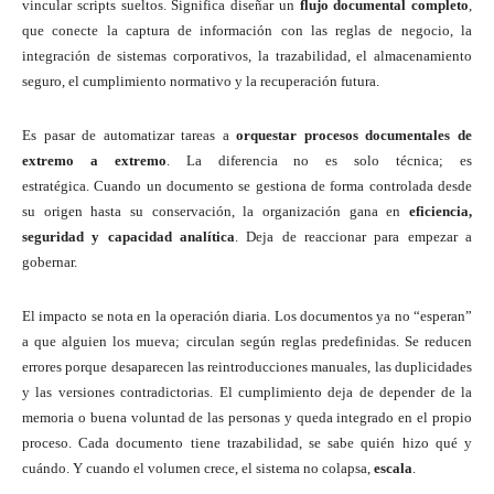
vincular scripts sueltos. Significa diseñar un
flujo documental completo
,
que conecte la captura de información con las reglas de negocio, la
integración de sistemas corporativos, la trazabilidad, el almacenamiento
seguro, el cumplimiento normativo y la recuperación futura.
Es pasar de automatizar tareas a
orquestar procesos documentales de
extremo a extremo
. La diferencia no es solo técnica; es
estratégica. Cuando un documento se gestiona de forma controlada desde
su origen hasta su conservación, la organización gana en
eficiencia,
seguridad y capacidad analítica
. Deja de reaccionar para empezar a
gobernar.
El impacto se nota en la operación diaria. Los documentos ya no “esperan”
a que alguien los mueva; circulan según reglas predefinidas. Se reducen
errores porque desaparecen las reintroducciones manuales, las duplicidades
y las versiones contradictorias. El cumplimiento deja de depender de la
memoria o buena voluntad de las personas y queda integrado en el propio
proceso. Cada documento tiene trazabilidad, se sabe quién hizo qué y
cuándo. Y cuando el volumen crece, el sistema no colapsa,
escala
.