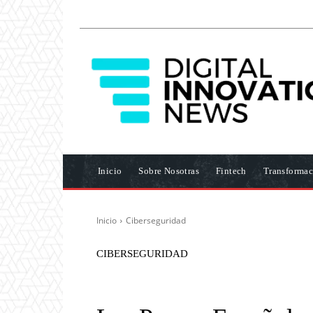
Inicio
Sobre Nosotras
Fintech
Transformac
Inicio
Ciberseguridad
CIBERSEGURIDAD