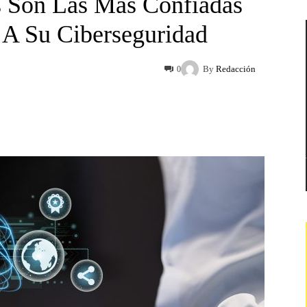
 Son Las Más Confiadas
A Su Ciberseguridad
By
Redacción
0