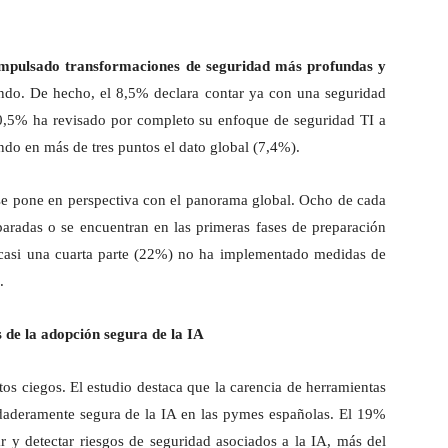
impulsado transformaciones de seguridad más profundas y
ndo. De hecho, el 8,5% declara contar ya con una seguridad
10,5% ha revisado por completo su enfoque de seguridad TI a
ando en más de tres puntos el dato global (7,4%).
 se pone en perspectiva con el panorama global. Ocho de cada
aradas o se encuentran en las primeras fases de preparación
y casi una cuarta parte (22%) no ha implementado medidas de
.
 de la adopción segura de la IA
os ciegos. El estudio destaca que la carencia de herramientas
daderamente segura de la IA en las pymes españolas. El 19%
r y detectar riesgos de seguridad asociados a la IA, más del