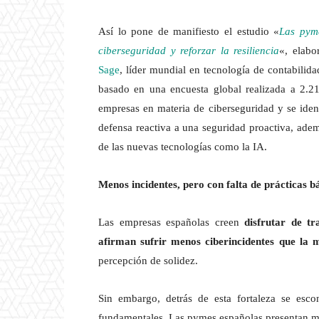
Así lo pone de manifiesto el estudio «
Las pyme
ciberseguridad y reforzar la resiliencia
«, elabo
Sage
, líder mundial en tecnología de contabilid
basado en una encuesta global realizada a 2.21
empresas en materia de ciberseguridad y se ident
defensa reactiva a una seguridad proactiva, adem
de las nuevas tecnologías como la IA.
Menos incidentes, pero con falta de prácticas b
Las empresas españolas creen
disfrutar de t
afirman sufrir menos ciberincidentes que la 
percepción de solidez.
Sin embargo, detrás de esta fortaleza se esc
fundamentales. Las pymes españolas presentan me