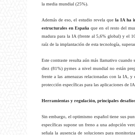
la media mundial (25%).
Además de eso, el estudio revela que
la IA ha 
estructurales en España
que en el resto del mu
madura para la IA (frente al 5,6% global) y el 
raíz de la implantación de esta tecnología, super
Este contraste resulta aún más llamativo cuando
diez (81%) pymes a nivel mundial no están prep
frente a las amenazas relacionadas con la IA, 
protección específicas para las aplicaciones de IA
Herramientas y regulación, principales desafíos
Sin embargo, el optimismo español tiene sus punt
específicas supone un freno a una adopción ver
señala la ausencia de soluciones para monitoriza