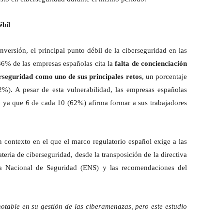
ébil
nversión, el principal punto débil de la ciberseguridad en las
36% de las empresas españolas cita la
falta de concienciación
erseguridad como uno de sus principales retos
, un porcentaje
2%). A pesar de esta vulnerabilidad, las empresas españolas
, ya que 6 de cada 10 (62%) afirma formar a sus trabajadores
n contexto en el que el marco regulatorio español exige a las
eria de ciberseguridad, desde la transposición de la directiva
ma Nacional de Seguridad (ENS) y las recomendaciones del
table en su gestión de las ciberamenazas, pero este estudio