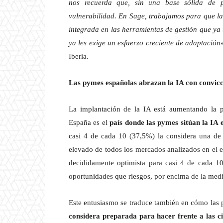
nos recuerda que, sin una base sólida de pr
vulnerabilidad. En Sage, trabajamos para que la
integrada en las herramientas de gestión que ya 
ya les exige un esfuerzo creciente de adaptación
Iberia.
Las pymes españolas abrazan la IA con convic
La implantación de la IA está aumentando la p
España es el
país donde las pymes sitúan la IA 
casi 4 de cada 10 (37,5%) la considera una de s
elevado de todos los mercados analizados en el e
decididamente optimista para casi 4 de cada 
oportunidades que riesgos, por encima de la med
Este entusiasmo se traduce también en cómo las 
considera preparada para hacer frente a las c