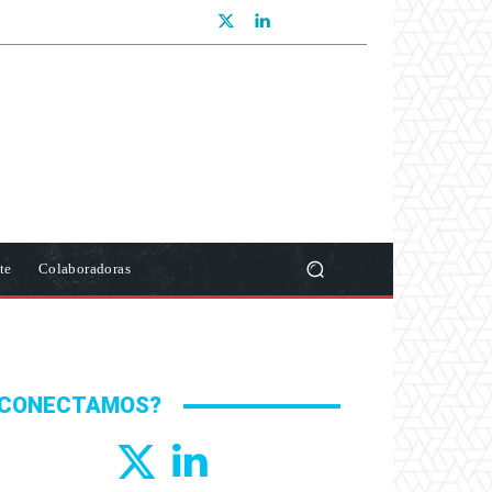
te
Colaboradoras
CONECTAMOS?