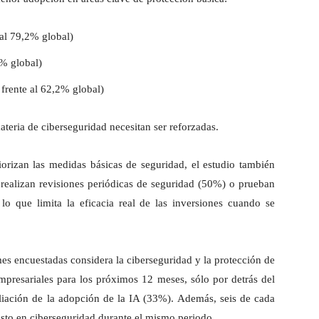
 al 79,2% global)
8% global)
frente al 62,2% global)
ateria de ciberseguridad necesitan ser reforzadas.
izan las medidas básicas de seguridad, el estudio también
ealizan revisiones periódicas de seguridad (50%) o prueban
lo que limita la eficacia real de las inversiones cuando se
es encuestadas considera la ciberseguridad y la protección de
mpresariales para los próximos 12 meses, sólo por detrás del
iación de la adopción de la IA (33%). Además, seis de cada
to en ciberseguridad durante el mismo periodo.