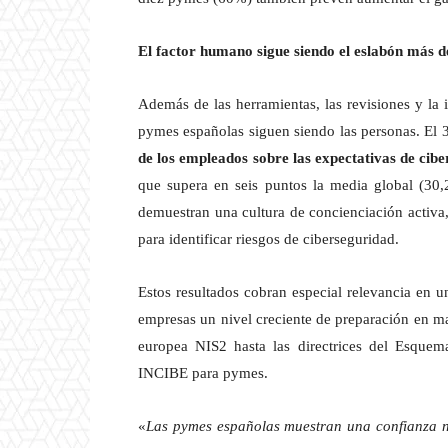
El factor humano sigue siendo el eslabón más d
Además de las herramientas, las revisiones y la i
pymes españolas siguen siendo las personas. El 
de los empleados sobre las expectativas de cib
que supera en seis puntos la media global (30,
demuestran una cultura de concienciación activa
para identificar riesgos de ciberseguridad.
Estos resultados cobran especial relevancia en u
empresas un nivel creciente de preparación en mat
europea NIS2 hasta las directrices del Esque
INCIBE para pymes.
«
Las pymes españolas muestran una confianza no