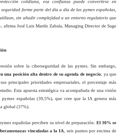
otección cotidiana, esa confianza puede convertirse en
 seguridad forme parte del día a día de las pymes españolas,
utilizan, sin añadir complejidad a un entorno regulatorio que
«, afirma José Luis Martín Zabala, Managing Director de Sage
ción
resión sobre la ciberseguridad de las pymes. Sin embargo,
en una posición alta dentro de su agenda de negocio
, ya que
us principales prioridades empresariales, el porcentaje más
studio. Esta apuesta estratégica va acompañada de una visión
10 pymes españolas (39,5%), que cree que la IA genera más
ia global (37%).
pymes españolas perciben su nivel de preparación.
El 30% se
iberamenazas vinculadas a la IA
, seis puntos por encima de