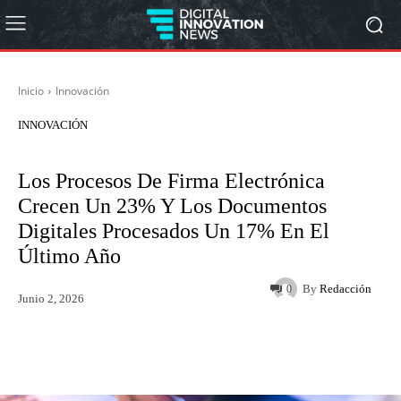
Inicio
Innovación
INNOVACIÓN
Los Procesos De Firma Electrónica
Crecen Un 23% Y Los Documentos
Digitales Procesados Un 17% En El
Último Año
By
Redacción
0
Junio 2, 2026
Twitter
WhatsApp