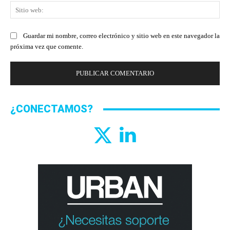
Sit
we
Guardar mi nombre, correo electrónico y sitio web en este navegador la
próxima vez que comente.
¿CONECTAMOS?