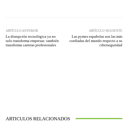
Twitter
WhatsApp
ARTÍCULO ANTERIOR
ARTÍCULO SIGUIENTE
La disrupción tecnológica ya no
Las pymes españolas son las más
solo transforma empresas: también
confiadas del mundo respecto a su
transforma carreras profesionales
ciberseguridad
ARTICULOS RELACIONADOS