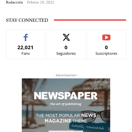
Redacción
-
Febrero 10, 2022
STAY CONNECTED
22,021
0
0
Fans
Seguidores
Suscriptores
- Advertisement -