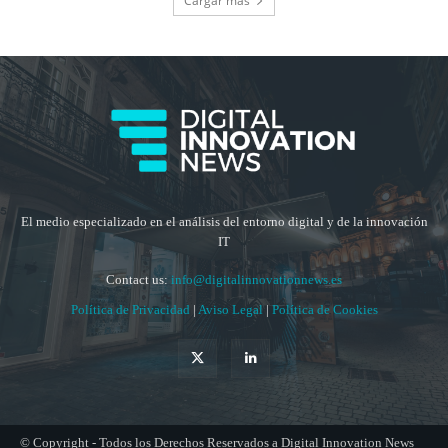
Cargar más
El medio especializado en el análisis del entorno digital y de la innovación
IT
Contact us:
info@digitalinnovationnews.es
Política de Privacidad
|
Aviso Legal
|
Política de Cookies
© Copyright - Todos los Derechos Reservados a Digital Innovation News