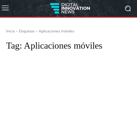
Inicio
Etiquetas
Aplicaciones móviles
Tag:
Aplicaciones móviles