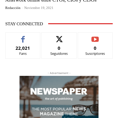
Redacción
-
Noviembre 19, 2021
STAY CONNECTED
22,021
0
0
Fans
Seguidores
Suscriptores
- Advertisement -