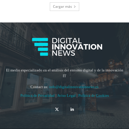
Cargar más
El medio especializado en el análisis del entorno digital y de la innovación
IT
Contact us:
info@digitalinnovationnews.es
Política de Privacidad
|
Aviso Legal
|
Política de Cookies