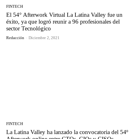
FINTECH
El 54° Afterwork Virtual La Latina Valley fue un
éxito, ya que logró reunir a 96 profesionales del
sector Tecnológico
Redacción
-
Diciembre 2, 2021
FINTECH
La Latina Valley ha lanzado la convocatoria del 54º
Afterwork online entre CTOs, CIOs y CISOs