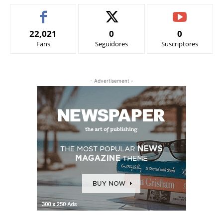
22,021
0
0
Fans
Seguidores
Suscriptores
- Advertisement -