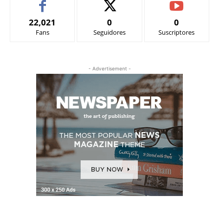
22,021
0
0
Fans
Seguidores
Suscriptores
- Advertisement -