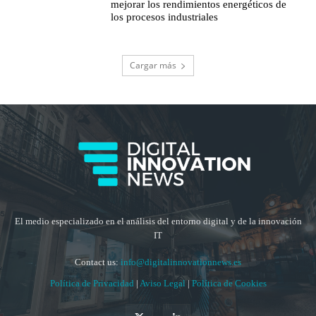
mejorar los rendimientos energéticos de
los procesos industriales
Cargar más
El medio especializado en el análisis del entorno digital y de la innovación
IT
Contact us:
info@digitalinnovationnews.es
Política de Privacidad
|
Aviso Legal
|
Política de Cookies