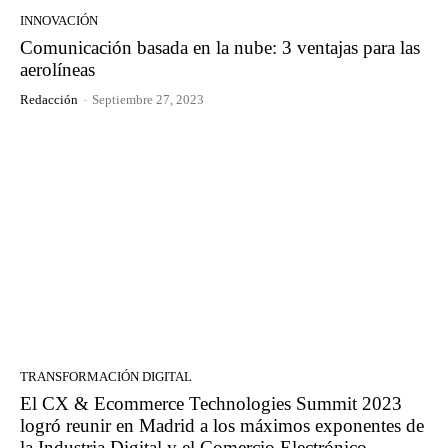
INNOVACIÓN
Comunicación basada en la nube: 3 ventajas para las
aerolíneas
Redacción
-
Septiembre 27, 2023
TRANSFORMACIÓN DIGITAL
El CX & Ecommerce Technologies Summit 2023
logró reunir en Madrid a los máximos exponentes de
la Industria Digital y el Comercio Electrónico