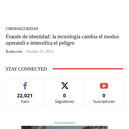
CIBERSEGURIDAD
Fraude de identidad: la tecnología cambia el modus
operandi e intensifica el peligro
Redacción
-
Octubre 21, 2022
STAY CONNECTED
22,021
0
0
Fans
Seguidores
Suscriptores
- Advertisement -