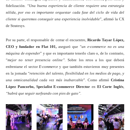
fidelización.
“Una buena experiencia de cliente requiere una estrategia
sólida, por eso es importante orquestar cada fase del ciclo de vida del
cliente si queremos conseguir una experiencia inolvidable
”, afirmó la CX
de Stratesys.
Por su parte, el responsable de cerrar el encuentro,
Ricardo Tayar López,
CEO y fundador en Flat 101
,
aseguró que
“un e-commerce no es una
máquina de expender
” y que es importante tenerlo claro o, de lo contrario,
“
mejor no tener presencia online”.
Sobre los retos a los que deberá
enfrentarse el sector
E-commerce
y que también estuvieron muy presentes
en la jornada
“retención del talento, flexibilidad en los medios de pago, y
una omnicanalidad cada vez más inabarcable
”. Como afirmó
Cristina
López Pancorbo, Specialist E-commerce Director
en
El Corte Inglés
,
“habrá que seguir surfeando con pies de gato”.