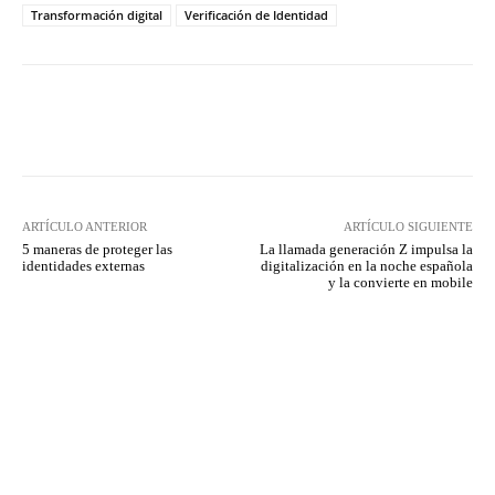
Transformación digital
Verificación de Identidad
Twitter
WhatsApp
ARTÍCULO ANTERIOR
ARTÍCULO SIGUIENTE
5 maneras de proteger las
La llamada generación Z impulsa la
identidades externas
digitalización en la noche española
y la convierte en mobile