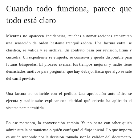
Cuando todo funciona, parece que
todo está claro
Mientras no aparecen incidencias, muchas automatizaciones transmiten
una sensación de orden bastante tranquilizadora. Una factura entra, se
clasifica, se valida y se archiva. Un contrato pasa por revisión, firma y
custodia. Un expediente se etiqueta, se conserva y queda disponible para
futuras búsquedas. El proceso avanza, los tiempos mejoran y nadie tiene
demasiados motivos para preguntar qué hay debajo. Hasta que algo se sale
del carril previsto.
Una factura no coincide con el pedido. Una aprobación automática se
ejecuta y nadie sabe explicar con claridad qué criterio ha aplicado el
sistema para permitirla.
En ese momento, la conversación cambia. Ya no basta con saber quién
administra la herramienta o quién configuró el flujo inicial. Lo que importa
es quién responde por la decisión tomada, por la validez del documento,