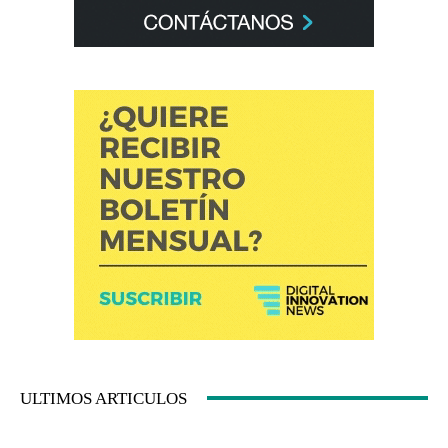
ULTIMOS ARTICULOS