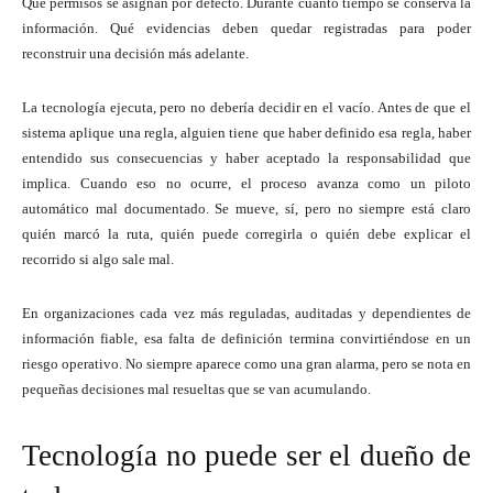
Qué permisos se asignan por defecto. Durante cuánto tiempo se conserva la
información. Qué evidencias deben quedar registradas para poder
reconstruir una decisión más adelante.
La tecnología ejecuta, pero no debería decidir en el vacío. Antes de que el
sistema aplique una regla, alguien tiene que haber definido esa regla, haber
entendido sus consecuencias y haber aceptado la responsabilidad que
implica. Cuando eso no ocurre, el proceso avanza como un piloto
automático mal documentado. Se mueve, sí, pero no siempre está claro
quién marcó la ruta, quién puede corregirla o quién debe explicar el
recorrido si algo sale mal.
En organizaciones cada vez más reguladas, auditadas y dependientes de
información fiable, esa falta de definición termina convirtiéndose en un
riesgo operativo. No siempre aparece como una gran alarma, pero se nota en
pequeñas decisiones mal resueltas que se van acumulando.
Tecnología no puede ser el dueño de