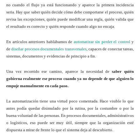
no cuando el flujo ya está funcionando y aparece la primera incidencia
seria. Hay que saber quién decide cómo debe comportarse el proceso, quién
revisa las excepciones, quién puede modificar una regla, quién valida que
el resultado es correcto y quién responde cuando algo no encaja.
En artículos anteriores hablábamos de
automatizar sin perder el control
y
de
diseñar procesos documentales transversales
, capaces de conectar tareas,
sistemas, documentos y evidencias de principio a fin.
Una vez recorrido ese camino, aparece la necesidad de
saber quién
gobierna realmente ese proceso cuando ya no depende de que alguien lo
empuje manualmente en cada paso.
La automatización tiene una virtud poco comentada. Hace visible lo que
antes podía quedar disimulado por la rutina, por la costumbre o por la
buena voluntad de las personas. En procesos documentales, administrativos
o logísticos, eso puede ser muy útil, siempre que la organización esté
dispuesta a mirar de frente lo que el sistema deja al descubierto.