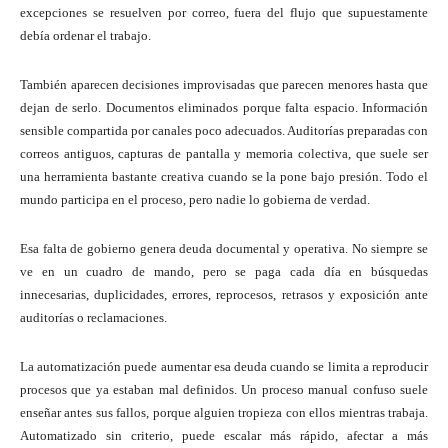
excepciones se resuelven por correo, fuera del flujo que supuestamente
debía ordenar el trabajo.
También aparecen decisiones improvisadas que parecen menores hasta que
dejan de serlo. Documentos eliminados porque falta espacio. Información
sensible compartida por canales poco adecuados. Auditorías preparadas con
correos antiguos, capturas de pantalla y memoria colectiva, que suele ser
una herramienta bastante creativa cuando se la pone bajo presión. Todo el
mundo participa en el proceso, pero nadie lo gobierna de verdad.
Esa falta de gobierno genera deuda documental y operativa. No siempre se
ve en un cuadro de mando, pero se paga cada día en búsquedas
innecesarias, duplicidades, errores, reprocesos, retrasos y exposición ante
auditorías o reclamaciones.
La automatización puede aumentar esa deuda cuando se limita a reproducir
procesos que ya estaban mal definidos. Un proceso manual confuso suele
enseñar antes sus fallos, porque alguien tropieza con ellos mientras trabaja.
Automatizado sin criterio, puede escalar más rápido, afectar a más