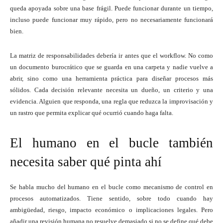
queda apoyada sobre una base frágil. Puede funcionar durante un tiempo,
incluso puede funcionar muy rápido, pero no necesariamente funcionará
bien.
La matriz de responsabilidades debería ir antes que el workflow. No como
un documento burocrático que se guarda en una carpeta y nadie vuelve a
abrir, sino como una herramienta práctica para diseñar procesos más
sólidos. Cada decisión relevante necesita un dueño, un criterio y una
evidencia. Alguien que responda, una regla que reduzca la improvisación y
un rastro que permita explicar qué ocurrió cuando haga falta.
El humano en el bucle también
necesita saber qué pinta ahí
Se habla mucho del humano en el bucle como mecanismo de control en
procesos automatizados. Tiene sentido, sobre todo cuando hay
ambigüedad, riesgo, impacto económico o implicaciones legales. Pero
añadir una revisión humana no resuelve demasiado si no se define qué debe