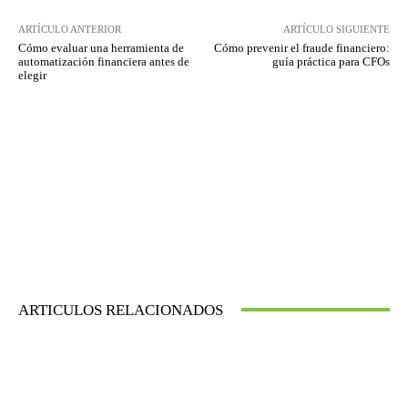
ARTÍCULO ANTERIOR
ARTÍCULO SIGUIENTE
Cómo evaluar una herramienta de
Cómo prevenir el fraude financiero:
automatización financiera antes de
guía práctica para CFOs
elegir
ARTICULOS RELACIONADOS