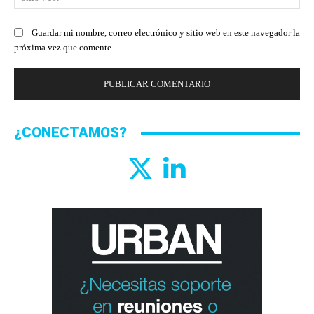
we
Guardar mi nombre, correo electrónico y sitio web en este navegador la
próxima vez que comente.
¿CONECTAMOS?