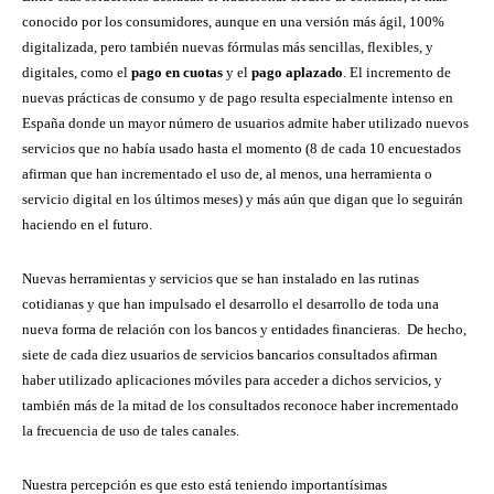
conocido por los consumidores, aunque en una versión más ágil, 100%
digitalizada, pero también nuevas fórmulas más sencillas, flexibles, y
digitales, como el
pago en cuotas
y el
pago aplazado
. El incremento de
nuevas prácticas de consumo y de pago resulta especialmente intenso en
España donde un mayor número de usuarios admite haber utilizado nuevos
servicios que no había usado hasta el momento (8 de cada 10 encuestados
afirman que han incrementado el uso de, al menos, una herramienta o
servicio digital en los últimos meses) y más aún que digan que lo seguirán
haciendo en el futuro.
Nuevas herramientas y servicios que se han instalado en las rutinas
cotidianas y que han impulsado el desarrollo el desarrollo de toda una
nueva forma de relación con los bancos y entidades financieras. De hecho,
siete de cada diez usuarios de servicios bancarios consultados afirman
haber utilizado aplicaciones móviles para acceder a dichos servicios, y
también más de la mitad de los consultados reconoce haber incrementado
la frecuencia de uso de tales canales.
Nuestra percepción es que esto está teniendo importantísimas