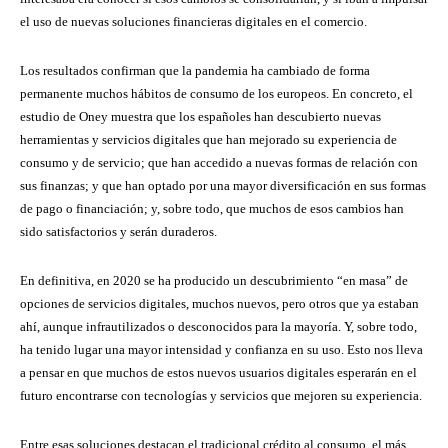
el uso de nuevas soluciones financieras digitales en el comercio.
Los resultados confirman que la pandemia ha cambiado de forma
permanente muchos hábitos de consumo de los europeos. En concreto, el
estudio de Oney muestra que los españoles han descubierto nuevas
herramientas y servicios digitales que han mejorado su experiencia de
consumo y de servicio; que han accedido a nuevas formas de relación con
sus finanzas; y que han optado por una mayor diversificación en sus formas
de pago o financiación; y, sobre todo, que muchos de esos cambios han
sido satisfactorios y serán duraderos.
En definitiva, en 2020 se ha producido un descubrimiento “en masa” de
opciones de servicios digitales, muchos nuevos, pero otros que ya estaban
ahí, aunque infrautilizados o desconocidos para la mayoría. Y, sobre todo,
ha tenido lugar una mayor intensidad y confianza en su uso. Esto nos lleva
a pensar en que muchos de estos nuevos usuarios digitales esperarán en el
futuro encontrarse con tecnologías y servicios que mejoren su experiencia.
Entre esas soluciones destacan el tradicional crédito al consumo, el más