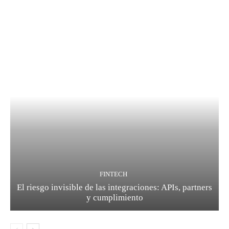
FINTECH
El riesgo invisible de las integraciones: APIs, partners
y cumplimiento