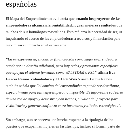
españolas
El Mapa del Emprendimiento evidencia que, c
uando los proyectos de las
emprendedoras alcanzan la rentabilidad, logran mejores resultados
que
muchos de sus homólogos masculinos. Esto refuerza la necesidad de seguir
impulsando el acceso de las emprendedoras a recursos y financiación para
maximizar su impacto en el ecosistema.
“En mi experiencia, encontrar financiación como mujer emprendedora
puede ser un desafío adicional, pero hay redes y programas específicos
que apoyan el talento femenino como WA4STEAM o FSL”,
afirma
Eva
García Ramos, cofundadora y CEO de Wivi Vision
. García Ramos
también señala que
“el camino del emprendimiento puede ser desafiante,
especialmente para las mujeres, pero no imposible. Es importante rodearse
de una red de apoyo y demostrar, con hechos, el valor del proyecto para
visibilizarlo y generar confianza entre inversores y aliados estratégicos”.
Sin embargo, aún se observa una brecha respecto a la tipología de los
puestos que ocupan las mujeres en las
startups,
incluso si forman parte de