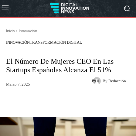
Inicio
Innovación
INNOVACIÓN
TRANSFORMACIÓN DIGITAL
El Número De Mujeres CEO En Las
Startups Españolas Alcanza El 51%
By
Redacción
0
Marzo 7, 2025
Twitter
WhatsApp