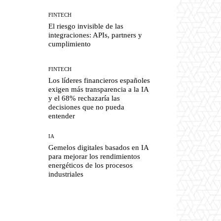
FINTECH
El riesgo invisible de las
integraciones: APIs, partners y
cumplimiento
FINTECH
Los líderes financieros españoles
exigen más transparencia a la IA
y el 68% rechazaría las
decisiones que no pueda
entender
IA
Gemelos digitales basados en IA
para mejorar los rendimientos
energéticos de los procesos
industriales