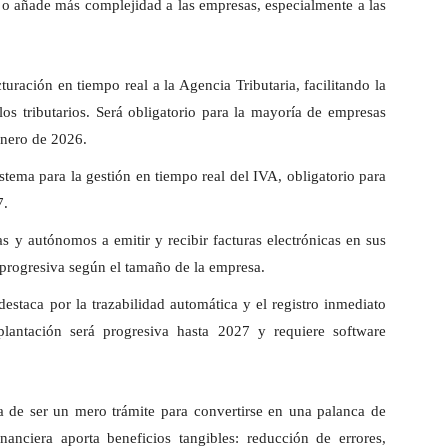
les o añade más complejidad a las empresas, especialmente a las
turación en tiempo real a la Agencia Tributaria, facilitando la
los tributarios. Será obligatorio para la mayoría de empresas
enero de 2026.
stema para la gestión en tiempo real del IVA, obligatorio para
7.
s y autónomos a emitir y recibir facturas electrónicas en sus
 progresiva según el tamaño de la empresa.
estaca por la trazabilidad automática y el registro inmediato
lantación será progresiva hasta 2027 y requiere software
a de ser un mero trámite para convertirse en una palanca de
inanciera aporta beneficios tangibles: reducción de errores,