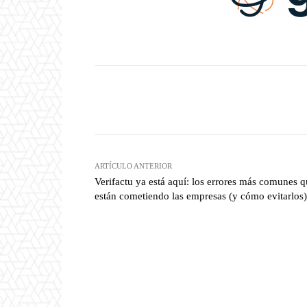
Twitter
W
Cuota
ARTÍCULO ANTERIOR
Verifactu ya está aquí: los errores más comunes 
están cometiendo las empresas (y cómo evitarlos)