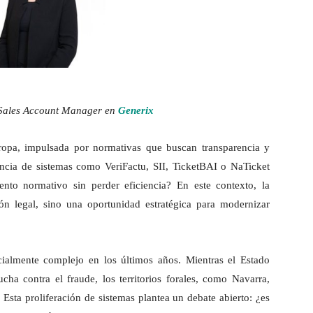
 Sales Account Manager en
Generix
uropa, impulsada por normativas que buscan transparencia y
encia de sistemas como VeriFactu, SII, TicketBAI o NaTicket
ento normativo sin perder eficiencia? En este contexto, la
ión legal, sino una oportunidad estratégica para modernizar
ialmente complejo en los últimos años. Mientras el Estado
lucha contra el fraude, los territorios forales, como Navarra,
Esta proliferación de sistemas plantea un debate abierto: ¿es