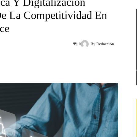
ca Y Digitalización
De La Competitividad En
ce
By
Redacción
0