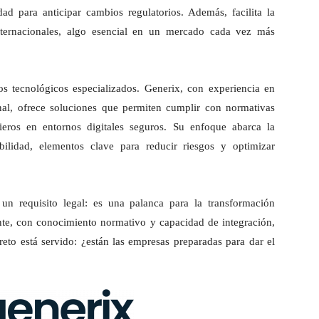
ad para anticipar cambios regulatorios. Además, facilita la
nternacionales, algo esencial en un mercado cada vez más
s tecnológicos especializados. Generix, con experiencia en
onal, ofrece soluciones que permiten cumplir con normativas
cieros en entornos digitales seguros. Su enfoque abarca la
abilidad, elementos clave para reducir riesgos y optimizar
un requisito legal: es una palanca para la transformación
ente, con conocimiento normativo y capacidad de integración,
 reto está servido: ¿están las empresas preparadas para dar el