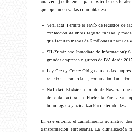
una ventaja diferencial para los territorios fora
que operan en varias comunidades?
VeriFactu: Permite el envío de registros de fac
confección de libros registro fiscales y mode
que facturan menos de 6 millones a partir de 
SII (Suministro Inmediato de Información): Si
grandes empresas y grupos de IVA desde 201
Ley Crea y Crece: Obliga a todas las empresa
relaciones comerciales, con una implantación
NaTicket: El sistema propio de Navarra, que d
de cada factura en Hacienda Foral. Su imp
homologado y actualización de terminales.
En este entorno, el cumplimiento normativo dej
transformación empresarial. La digitalización f