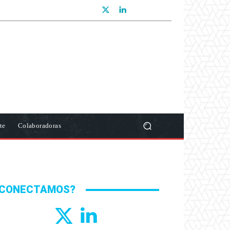
te
Colaboradoras
CONECTAMOS?