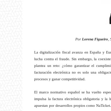
Por
Lorena Figueiro
,
La digitalización fiscal avanza en España y E
lucha contra el fraude. Sin embargo, la coexist
plantea un reto: ¿cómo garantizar el cumplimi
facturación electrónica no es solo una obligac
procesos y ganar competitividad.
El marco normativo español se ha vuelto espec
impulsa la factura electrónica obligatoria y la 
apuestan por desarrollos propios como NaTicket. 