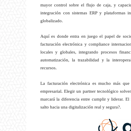
mayor control sobre el flujo de caja, y capacid
integración con sistemas ERP y plataformas i
globalizado.
Aquí es donde entra en juego el papel de socio
facturación electrónica y compliance internaci
locales y globales, integrando procesos finan
automatización, la trazabilidad y la interoper
recursos.
La facturación electrónica es mucho más que 
empresarial. Elegir un partner tecnológico solv
marcará la diferencia entre cumplir y liderar. El
salto hacia una digitalización real y segura?.