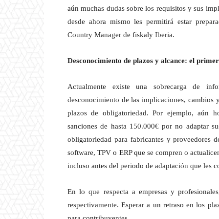
aún muchas dudas sobre los requisitos y sus imp
desde ahora mismo les permitirá estar prepar
Country Manager de fiskaly Iberia.
Desconocimiento de plazos y alcance: el primer
Actualmente existe una sobrecarga de inf
desconocimiento de las implicaciones, cambios y 
plazos de obligatoriedad. Por ejemplo, aún 
sanciones de hasta 150.000€ por no adaptar su
obligatoriedad para fabricantes y proveedores d
software, TPV o ERP que se compren o actualicen 
incluso antes del periodo de adaptación que les 
En lo que respecta a empresas y profesionales
respectivamente. Esperar a un retraso en los pl
para contribuyentes.