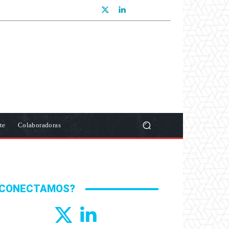
te
Colaboradoras
CONECTAMOS?