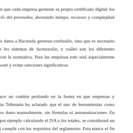
e que cada empresa gestione su propio certificado digital: los
avés del proveedor, ahorrando tiempo, recursos y complejidad
de datos a Hacienda generan confusión, sino que es necesario
 los sistemas de facturación, y cuáles son los diferentes
on la normativa. Para las empresas esto será especialmente
ware y evitar sanciones significativas.
roduce un cambio profundo en la forma en que empresas y
cia Tributaria ha aclarado que el uso de herramientas como
los datos manualmente, sin fórmulas ni automatizaciones. En
por ejemplo calculando el IVA o los totales, se considerará un
á cumplir con los requisitos del reglamento. Esto marca el fin