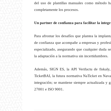
del uso de plantillas manuales como método hab
completamente los procesos.
Un partner de confianza para facilitar la integ
Para afrontar los desafíos que plantea la implan
de confianza que acompañe a empresas y profesion
especializado, asegurando que cualquier duda se 
la adaptación a la normativa sin incertidumbres.
Además, SIGN ES, la API Verifactu de fiskaly,
TicketBAI, la futura normativa NaTicket en Navar
integración; se mantiene siempre actualizada y g
27001 e ISO 9001.