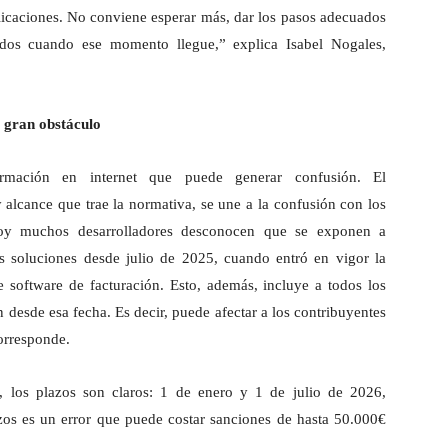
licaciones. No conviene esperar más, dar los pasos adecuados
ados cuando ese momento llegue,” explica Isabel Nogales,
 gran obstáculo
ormación en internet que puede generar confusión. El
alcance que trae la normativa, se une a la confusión con los
hoy muchos desarrolladores desconocen que se exponen a
s soluciones desde julio de 2025, cuando entró en vigor la
e software de facturación. Esto, además, incluye a todos los
desde esa fecha. Es decir, puede afectar a los contribuyentes
corresponde.
, los plazos son claros: 1 de enero y 1 de julio de 2026,
azos es un error que puede costar sanciones de hasta 50.000€