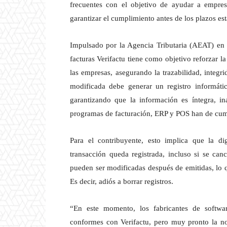
frecuentes con el objetivo de ayudar a empres
garantizar el cumplimiento antes de los plazos es
Impulsado por la Agencia Tributaria (AEAT) en e
facturas Verifactu tiene como objetivo reforzar la
las empresas, asegurando la trazabilidad, integr
modificada debe generar un registro informát
garantizando que la información es íntegra, in
programas de facturación, ERP y POS han de cumpl
Para el contribuyente, esto implica que la d
transacción queda registrada, incluso si se can
pueden ser modificadas después de emitidas, lo q
Es decir, adiós a borrar registros.
“En este momento, los fabricantes de softwa
conformes con Verifactu, pero muy pronto la n