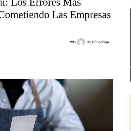
í: Los Errores Más
 Cometiendo Las Empresas
By
Redacción
0