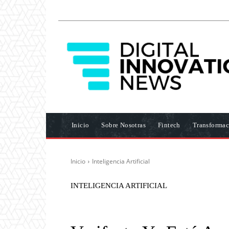
Inicio
Sobre Nosotras
Fintech
Transformac
Inicio
Inteligencia Artificial
INTELIGENCIA ARTIFICIAL