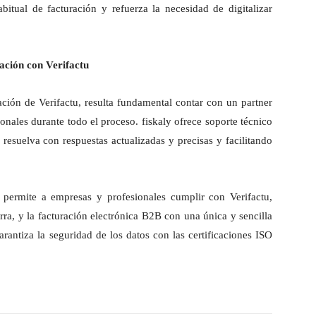
itual de facturación y refuerza la necesidad de digitalizar
ración con Verifactu
tación de Verifactu, resulta fundamental contar con un partner
ales durante todo el proceso. fiskaly ofrece soporte técnico
resuelva con respuestas actualizadas y precisas y facilitando
 permite a empresas y profesionales cumplir con Verifactu,
ra, y la facturación electrónica B2B con una única y sencilla
arantiza la seguridad de los datos con las certificaciones ISO