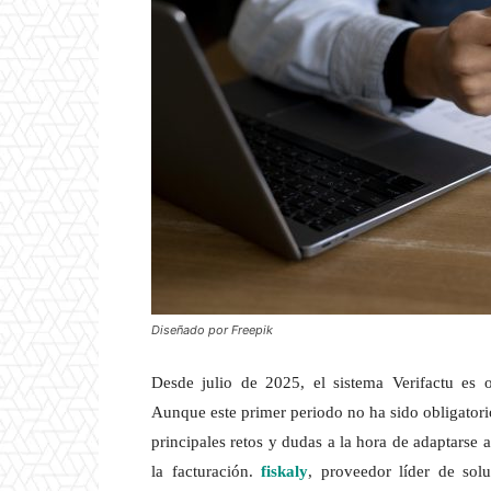
Diseñado por Freepik
Desde julio de 2025, el sistema Verifactu es o
Aunque este primer periodo no ha sido obligatorio
principales retos y dudas a la hora de adaptarse 
la facturación.
fiskaly
, proveedor líder de sol