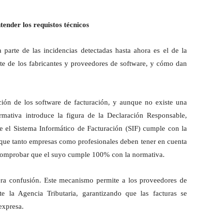
tender los requistos técnicos
parte de las incidencias detectadas hasta ahora es el de la
rte de los fabricantes y proveedores de software, y cómo dan
ción de los software de facturación, y aunque no existe una
rmativa introduce la figura de la Declaración Responsable,
que el Sistema Informático de Facturación (SIF) cumple con la
 que tanto empresas como profesionales deben tener en cuenta
o comprobar que el suyo cumple 100% con la normativa.
ra confusión. Este mecanismo permite a los proveedores de
e la Agencia Tributaria, garantizando que las facturas se
expresa.