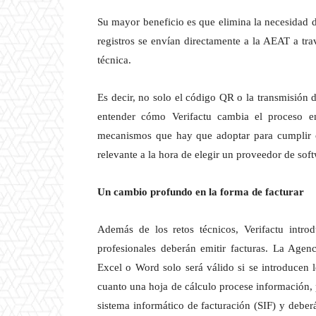
Su mayor beneficio es que elimina la necesidad d
registros se envían directamente a la AEAT a tr
técnica.
Es decir, no solo el código QR o la transmisión 
entender cómo Verifactu cambia el proceso en
mecanismos que hay que adoptar para cumplir c
relevante a la hora de elegir un proveedor de soft
Un cambio profundo en la forma de facturar
Además de los retos técnicos, Verifactu int
profesionales deberán emitir facturas. La Agen
Excel o Word solo será válido si se introducen 
cuanto una hoja de cálculo procese información, 
sistema informático de facturación (SIF) y deber