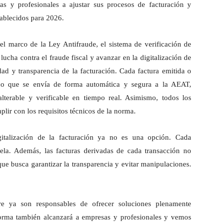
as y profesionales a ajustar sus procesos de facturación y
tablecidos para 2026.
l marco de la Ley Antifraude, el sistema de verificación de
 lucha contra el fraude fiscal y avanzar en la digitalización de
idad y transparencia de la facturación. Cada factura emitida o
ico que se envía de forma automática y segura a la AEAT,
alterable y verificable en tiempo real. Asimismo, todos los
ir con los requisitos técnicos de la norma.
igitalización de la facturación ya no es una opción. Cada
cela. Además, las facturas derivadas de cada transacción no
ue busca garantizar la transparencia y evitar manipulaciones.
re ya son responsables de ofrecer soluciones plenamente
orma también alcanzará a empresas y profesionales y vemos