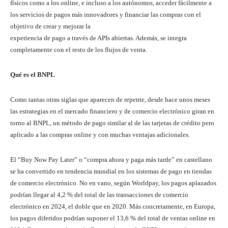
físicos como a los online, e incluso a los autónomos, acceder fácilmente a
los servicios de pagos más innovadores y financiar las compras con el
objetivo de crear y mejorar la
experiencia de pago a través de APIs abiertas. Además, se integra
completamente con el resto de los flujos de venta.
Qué es el BNPL
Como tantas otras siglas que aparecen de repente, desde hace unos meses
las estrategias en el mercado financiero y de comercio electrónico giran en
torno al BNPL, un método de pago similar al de las tarjetas de crédito pero
aplicado a las compras online y con muchas ventajas adicionales.
El “Buy Now Pay Later” o “compra ahora y paga más tarde” en castellano
se ha convertido en tendencia mundial en los sistemas de pago en tiendas
de comercio electrónico. No en vano, según Worldpay, los pagos aplazados
podrían llegar al 4,2 % del total de las transacciones de comercio
electrónico en 2024, el doble que en 2020. Más concretamente, en Europa,
los pagos diferidos podrían suponer el 13,6 % del total de ventas online en