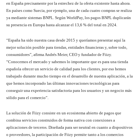
en España precisamente por la estrechez de la oferta existente hasta ahora.
En países como Suecia, por ejemplo, una de cada cuatro compras se realiza
ya mediante sistemas BNPL. Según WorldPay, los pagos BNPL duplicarán
su presencia en Europa hasta alcanzar el 13,6 % del total en 2024.
“España ha sido nuestra casa desde 2015 y queríamos presentar aquí la
mejor solución posible para tiendas, entidades financieras y, sobre todo,
consumidores”, afirma Andrés Meier, CEO y fundador de Fiizy.
“Conocemos el mercado y sabemos lo importante que es para una tienda
española ofrecer un servicio de calidad para los clientes, por eso hemos
trabajado durante mucho tiempo en el desarrollo de nuestra aplicación, a la
que hemos incorporado las últimas innovaciones tecnológicas para
conseguir una experiencia satisfactoria para los usuarios y un negocio más
sólido para el comercio”.
La solución de Fiizy consiste en un ecosistema abierto de pagos que
combina servicios construidos de forma nativa con conexiones a
aplicaciones de terceros. Diseñada para ser neutral en cuanto a dispositivos
o proveedores, la participación de Fiizy permite tanto a los comercios