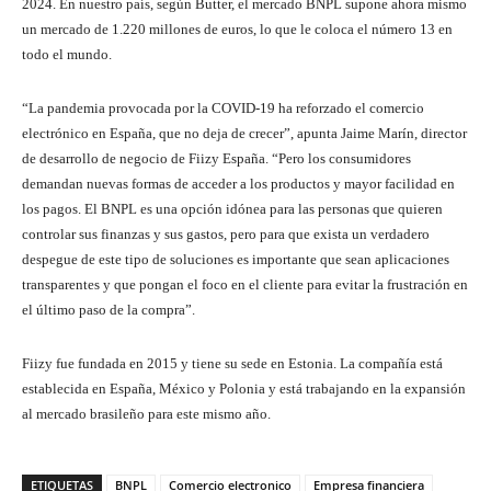
2024. En nuestro país, según Butter, el mercado BNPL supone ahora mismo
un mercado de 1.220 millones de euros, lo que le coloca el número 13 en
todo el mundo.
“La pandemia provocada por la COVID-19 ha reforzado el comercio
electrónico en España, que no deja de crecer”, apunta Jaime Marín, director
de desarrollo de negocio de Fiizy España. “Pero los consumidores
demandan nuevas formas de acceder a los productos y mayor facilidad en
los pagos. El BNPL es una opción idónea para las personas que quieren
controlar sus finanzas y sus gastos, pero para que exista un verdadero
despegue de este tipo de soluciones es importante que sean aplicaciones
transparentes y que pongan el foco en el cliente para evitar la frustración en
el último paso de la compra”.
Fiizy fue fundada en 2015 y tiene su sede en Estonia. La compañía está
establecida en España, México y Polonia y está trabajando en la expansión
al mercado brasileño para este mismo año.
ETIQUETAS
BNPL
Comercio electronico
Empresa financiera