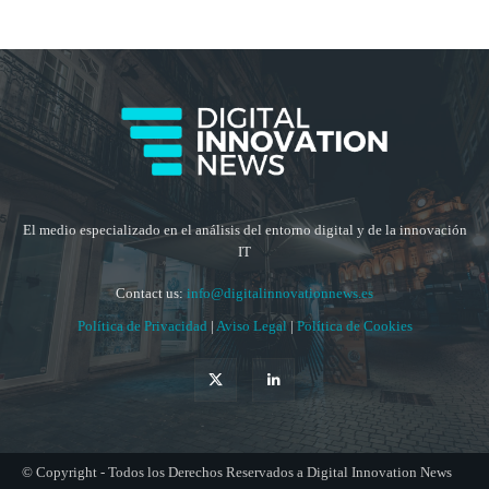
El medio especializado en el análisis del entorno digital y de la innovación
IT
Contact us:
info@digitalinnovationnews.es
Política de Privacidad
|
Aviso Legal
|
Política de Cookies
© Copyright - Todos los Derechos Reservados a Digital Innovation News