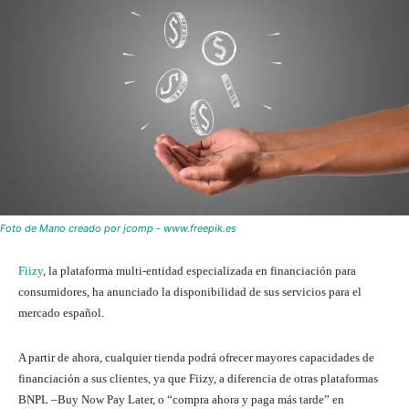
Foto de Mano creado por jcomp - www.freepik.es
Fiizy
, la plataforma multi-entidad especializada en financiación para
consumidores, ha anunciado la disponibilidad de sus servicios para el
mercado español.
A partir de ahora, cualquier tienda podrá ofrecer mayores capacidades de
financiación a sus clientes, ya que Fiizy, a diferencia de otras plataformas
BNPL –Buy Now Pay Later, o “compra ahora y paga más tarde” en