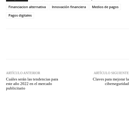
Financiacion alternativa
Innovación financiera
Medios de pagos
Pagos digitales
Twitter
WhatsApp
ARTÍCULO ANTERIOR
ARTÍCULO SIGUIENTE
Cuáles serán las tendencias para
Claves para mejorar la
este año 2022 en el mercado
ciberseguridad
publicitario