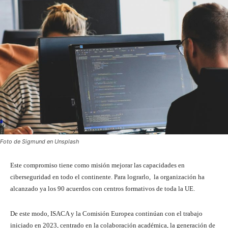
Foto de Sigmund en Unsplash
Este compromiso tiene como misión mejorar las capacidades en
ciberseguridad en todo el continente. Para lograrlo, la organización ha
alcanzado ya los 90 acuerdos con centros formativos de toda la UE.
De este modo, ISACA y la Comisión Europea continúan con el trabajo
iniciado en 2023, centrado en la colaboración académica, la generación de