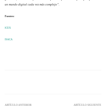
un mundo digital cada vez más complejo”.
Fuentes:
ICEX
ISACA
Twitter
WhatsApp
ARTÍCULO ANTERIOR
ARTÍCULO SIGUIENTE