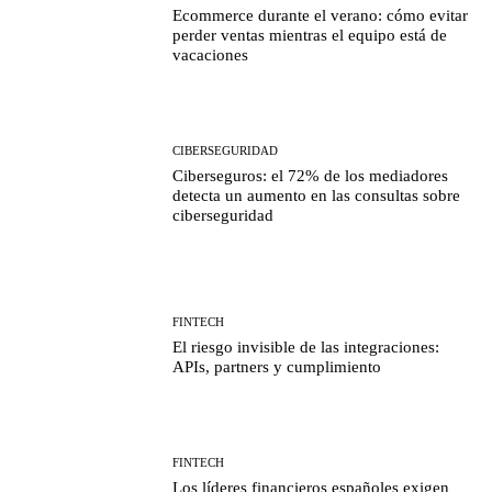
Ecommerce durante el verano: cómo evitar
perder ventas mientras el equipo está de
vacaciones
CIBERSEGURIDAD
Ciberseguros: el 72% de los mediadores
detecta un aumento en las consultas sobre
ciberseguridad
FINTECH
El riesgo invisible de las integraciones:
APIs, partners y cumplimiento
FINTECH
Los líderes financieros españoles exigen