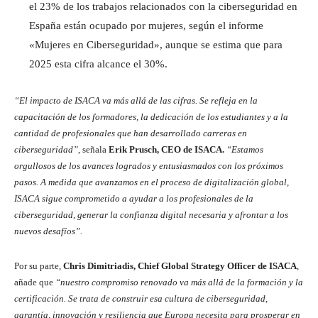
el 23% de los trabajos relacionados con la ciberseguridad en
España están ocupado por mujeres, según el informe
«Mujeres en Ciberseguridad», aunque se estima que para
2025 esta cifra alcance el 30%.
“El impacto de ISACA va más allá de las cifras. Se refleja en la
capacitación de los formadores, la dedicación de los estudiantes y a la
cantidad de profesionales que han desarrollado carreras en
ciberseguridad”
, señala
Erik Prusch, CEO de ISACA.
“Estamos
orgullosos de los avances logrados y entusiasmados con los próximos
pasos. A medida que avanzamos en el proceso de digitalización global,
ISACA sigue comprometido a ayudar a los profesionales de la
ciberseguridad, generar la confianza digital necesaria y afrontar a los
nuevos desafíos”.
Por su parte,
Chris Dimitriadis, Chief Global Strategy Officer de ISACA
,
añade que
“nuestro compromiso renovado va más allá de la formación y la
certificación. Se trata de construir esa cultura de ciberseguridad,
garantía, innovación y resiliencia que Europa necesita para prosperar en