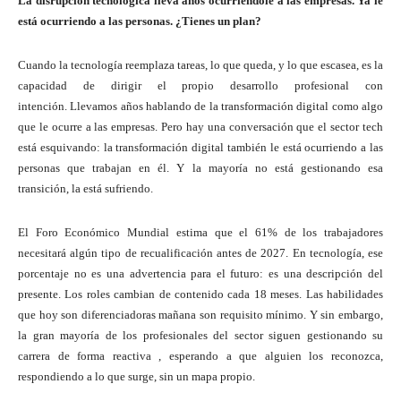
La disrupción tecnológica lleva años ocurriéndole a las empresas. Ya le
está ocurriendo a las personas. ¿Tienes un plan?
Cuando la tecnología reemplaza tareas, lo que queda, y lo que escasea, es la
capacidad de dirigir el propio desarrollo profesional con
intención. Llevamos años hablando de la transformación digital como algo
que le ocurre a las empresas. Pero hay una conversación que el sector tech
está esquivando: la transformación digital también le está ocurriendo a las
personas que trabajan en él. Y la mayoría no está gestionando esa
transición, la está sufriendo.
El Foro Económico Mundial estima que el 61% de los trabajadores
necesitará algún tipo de recualificación antes de 2027. En tecnología, ese
porcentaje no es una advertencia para el futuro: es una descripción del
presente. Los roles cambian de contenido cada 18 meses. Las habilidades
que hoy son diferenciadoras mañana son requisito mínimo. Y sin embargo,
la gran mayoría de los profesionales del sector siguen gestionando su
carrera de forma reactiva , esperando a que alguien los reconozca,
respondiendo a lo que surge, sin un mapa propio.