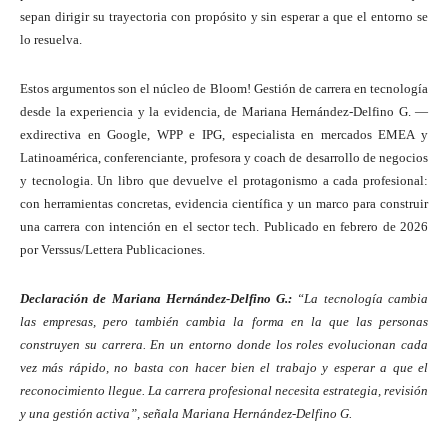
sepan dirigir su trayectoria con propósito y sin esperar a que el entorno se
lo resuelva.
Estos argumentos son el núcleo de Bloom! Gestión de carrera en tecnología
desde la experiencia y la evidencia, de Mariana Hernández-Delfino G. —
exdirectiva en Google, WPP e IPG, especialista en mercados EMEA y
Latinoamérica, conferenciante, profesora y coach de desarrollo de negocios
y tecnologia. Un libro que devuelve el protagonismo a cada profesional:
con herramientas concretas, evidencia científica y un marco para construir
una carrera con intención en el sector tech. Publicado en febrero de 2026
por Verssus/Lettera Publicaciones.
Declaración de Mariana Hernández-Delfino G.:
“La tecnología cambia
las empresas, pero también cambia la forma en la que las personas
construyen su carrera. En un entorno donde los roles evolucionan cada
vez más rápido, no basta con hacer bien el trabajo y esperar a que el
reconocimiento llegue. La carrera profesional necesita estrategia, revisión
y una gestión activa”, señala Mariana Hernández-Delfino G.