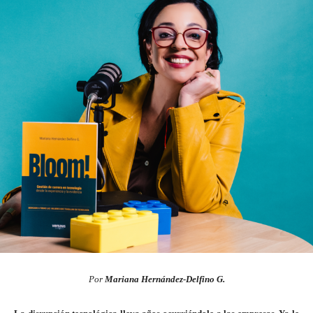
Por
Mariana Hernández-Delfino G.