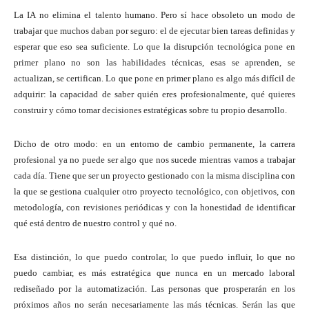
La IA no elimina el talento humano. Pero sí hace obsoleto un modo de
trabajar que muchos daban por seguro: el de ejecutar bien tareas definidas y
esperar que eso sea suficiente. Lo que la disrupción tecnológica pone en
primer plano no son las habilidades técnicas, esas se aprenden, se
actualizan, se certifican. Lo que pone en primer plano es algo más difícil de
adquirir: la capacidad de saber quién eres profesionalmente, qué quieres
construir y cómo tomar decisiones estratégicas sobre tu propio desarrollo.
Dicho de otro modo: en un entorno de cambio permanente, la carrera
profesional ya no puede ser algo que nos sucede mientras vamos a trabajar
cada día. Tiene que ser un proyecto gestionado con la misma disciplina con
la que se gestiona cualquier otro proyecto tecnológico, con objetivos, con
metodología, con revisiones periódicas y con la honestidad de identificar
qué está dentro de nuestro control y qué no.
Esa distinción, lo que puedo controlar, lo que puedo influir, lo que no
puedo cambiar, es más estratégica que nunca en un mercado laboral
rediseñado por la automatización. Las personas que prosperarán en los
próximos años no serán necesariamente las más técnicas. Serán las que